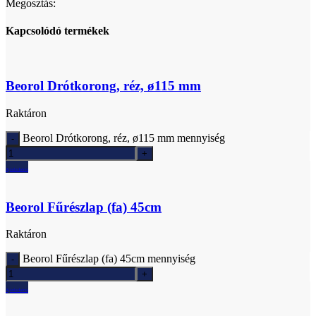
Megosztás:
Kapcsolódó termékek
Beorol Drótkorong, réz, ø115 mm
Raktáron
Beorol Drótkorong, réz, ø115 mm mennyiség
Ajánlatkérés
Beorol Fűrészlap (fa) 45cm
Raktáron
Beorol Fűrészlap (fa) 45cm mennyiség
Ajánlatkérés