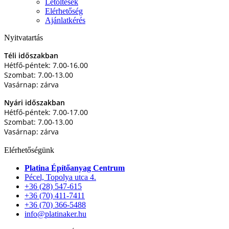
Letöltések
Elérhetőség
Ajánlatkérés
Nyitvatartás
Téli időszakban
Hétfő-péntek: 7.00-16.00
Szombat: 7.00-13.00
Vasárnap: zárva
Nyári időszakban
Hétfő-péntek: 7.00-17.00
Szombat: 7.00-13.00
Vasárnap: zárva
Elérhetőségünk
Platina Építőanyag Centrum
Pécel, Topolya utca 4.
+36 (28) 547-615
+36 (70) 411-7411
+36 (70) 366-5488
info@platinaker.hu