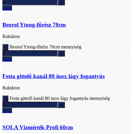
Ajánlatkérés
Beorol Ytong-fűrész 70cm
Raktáron
Beorol Ytong-fűrész 70cm mennyiség
Ajánlatkérés
Festa gittelő kanál 80 inox lágy fogantyús
Raktáron
Festa gittelő kanál 80 inox lágy fogantyús mennyiség
Ajánlatkérés
SOLA Vízmérték Profi 60cm