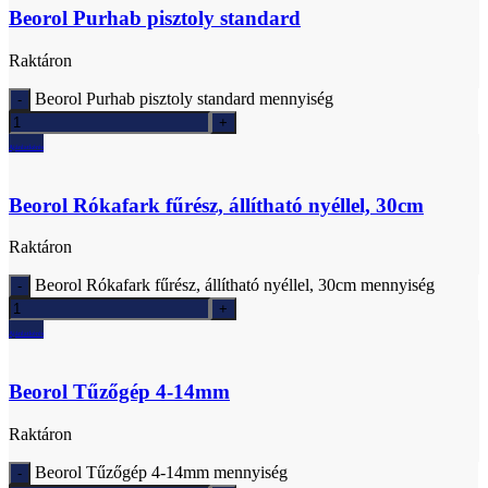
Beorol Purhab pisztoly standard
Raktáron
Beorol Purhab pisztoly standard mennyiség
Ajánlatkérés
Beorol Rókafark fűrész, állítható nyéllel, 30cm
Raktáron
Beorol Rókafark fűrész, állítható nyéllel, 30cm mennyiség
Ajánlatkérés
Beorol Tűzőgép 4-14mm
Raktáron
Beorol Tűzőgép 4-14mm mennyiség