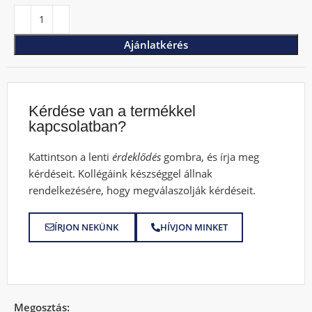
Ajánlatkérés
Kérdése van a termékkel
kapcsolatban?
Kattintson a lenti
érdeklődés
gombra, és írja meg
kérdéseit. Kollégáink készséggel állnak
rendelkezésére, hogy megválaszolják kérdéseit.
ÍRJON NEKÜNK
HÍVJON MINKET
Megosztás: