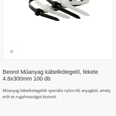
Click to enlarge
Beorol Műanyag kábelkötegelő, fekete
4.8x300mm 100 db
Műanyag kábelkötegelők speciális nylon-66 anyagból, amely
erőt és rugalmasságot biztosít.