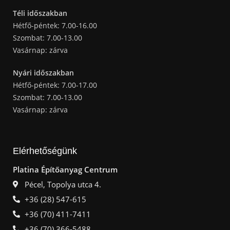
Téli időszakban
Hétfő-péntek: 7.00-16.00
Szombat: 7.00-13.00
Vasárnap: zárva
Nyári időszakban
Hétfő-péntek: 7.00-17.00
Szombat: 7.00-13.00
Vasárnap: zárva
Elérhetőségünk
Platina Építőanyag Centrum
Pécel, Topolya utca 4.
+36 (28) 547-615
+36 (70) 411-7411
+36 (70) 366-5488