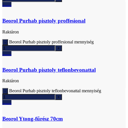
Ajánlatkérés
Beorol Purhab pisztoly proffesional
Raktáron
Beorol Purhab pisztoly proffesional mennyiség
Ajánlatkérés
Beorol Purhab pisztoly teflonbevonattal
Raktáron
Beorol Purhab pisztoly teflonbevonattal mennyiség
Ajánlatkérés
Beorol Ytong-fűrész 70cm