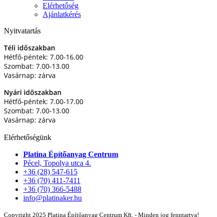
Elérhetőség
Ajánlatkérés
Nyitvatartás
Téli időszakban
Hétfő-péntek: 7.00-16.00
Szombat: 7.00-13.00
Vasárnap: zárva
Nyári időszakban
Hétfő-péntek: 7.00-17.00
Szombat: 7.00-13.00
Vasárnap: zárva
Elérhetőségünk
Platina Építőanyag Centrum
Pécel, Topolya utca 4.
+36 (28) 547-615
+36 (70) 411-7411
+36 (70) 366-5488
info@platinaker.hu
Copyright 2025 Platina Építőanyag Centrum Kft. - Minden jog fenntartva!