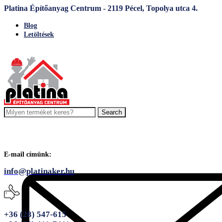
Platina Építőanyag Centrum - 2119 Pécel, Topolya utca 4.
Blog
Letöltések
Search
E-mail címünk:
info@platinaker.hu
+36 (28) 547-615