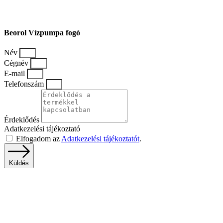
Beorol Vízpumpa fogó
Név
Cégnév
E-mail
Telefonszám
Érdeklődés
Adatkezelési tájékoztató
Elfogadom az
Adatkezelési tájékoztatót
.
Küldés