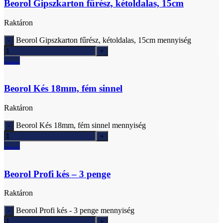
Beorol Gipszkarton fűrész, kétoldalas, 15cm
Raktáron
Beorol Gipszkarton fűrész, kétoldalas, 15cm mennyiség
Ajánlatkérés
Beorol Kés 18mm, fém sinnel
Raktáron
Beorol Kés 18mm, fém sinnel mennyiség
Ajánlatkérés
Beorol Profi kés – 3 penge
Raktáron
Beorol Profi kés - 3 penge mennyiség