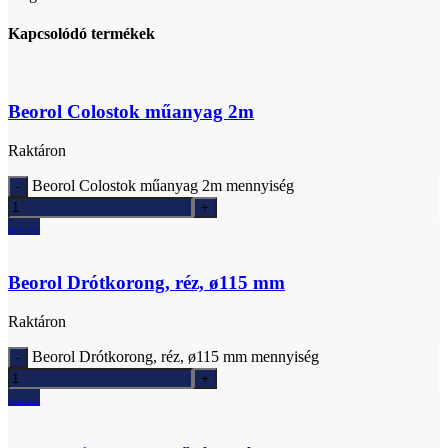
Kapcsolódó termékek
Beorol Colostok műanyag 2m
Raktáron
Beorol Colostok műanyag 2m mennyiség
Ajánlatkérés
Beorol Drótkorong, réz, ø115 mm
Raktáron
Beorol Drótkorong, réz, ø115 mm mennyiség
Ajánlatkérés