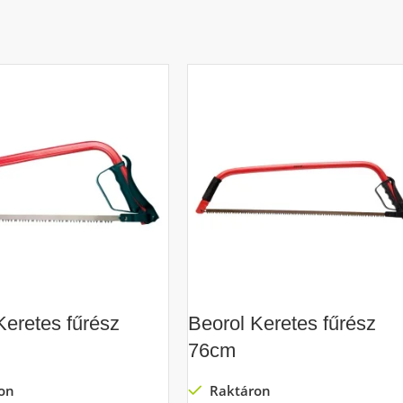
Keretes fűrész
Beorol Keretes fűrész
76cm
on
Raktáron