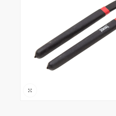
Click to enlarge