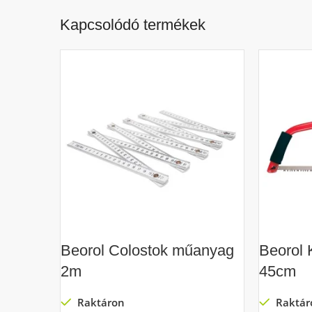
Kapcsolódó termékek
Beorol Colostok műanyag
Beorol 
2m
45cm
Raktáron
Raktár