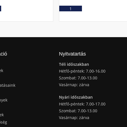
Ajánlatkérés
Ajánlatkérés
ció
Nyitvatartás
Téli időszakban
ek
Hétfő-péntek: 7.00-16.00
Szombat: 7.00-13.00
Vasárnap: zárva
atásaink
Nyári időszakban
nyek
Hétfő-péntek: 7.00-17.00
Szombat: 7.00-13.00
ek
Vasárnap: zárva
őség