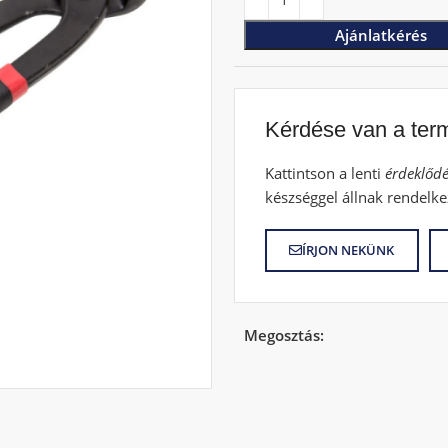
Ajánlatkérés
Kérdése van a ter
Kattintson a lenti
érdeklődé
készséggel állnak rendelke
ÍRJON NEKÜNK
Megosztás: