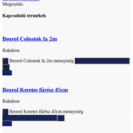
Megosztás:
Kapcsolódó termékek
Beorol Colostok fa 2m
Raktáron
Beorol Colostok fa 2m mennyiség
Ajánlatkérés
Beorol Keretes fűrész 45cm
Raktáron
Beorol Keretes fűrész 45cm mennyiség
Ajánlatkérés