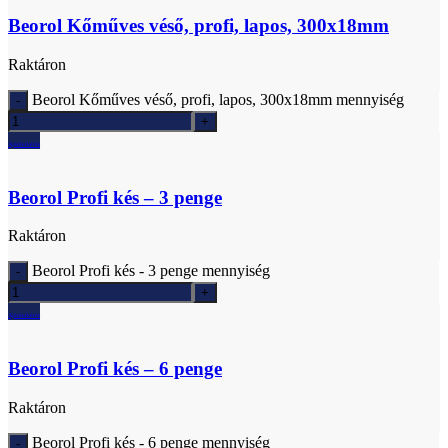
Beorol Kőműves véső, profi, lapos, 300x18mm
Raktáron
Beorol Kőműves véső, profi, lapos, 300x18mm mennyiség
Ajánlatkérés
Beorol Profi kés – 3 penge
Raktáron
Beorol Profi kés - 3 penge mennyiség
Ajánlatkérés
Beorol Profi kés – 6 penge
Raktáron
Beorol Profi kés - 6 penge mennyiség