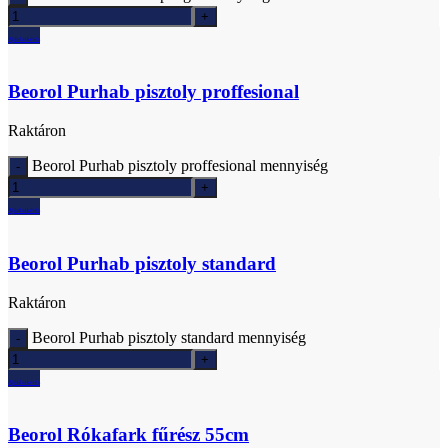
Ajánlatkérés
Beorol Purhab pisztoly proffesional
Raktáron
Beorol Purhab pisztoly proffesional mennyiség
Ajánlatkérés
Beorol Purhab pisztoly standard
Raktáron
Beorol Purhab pisztoly standard mennyiség
Ajánlatkérés
Beorol Rókafark fűrész 55cm