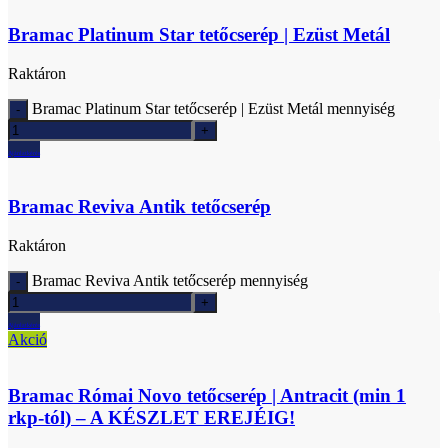
Bramac Platinum Star tetőcserép | Ezüst Metál
Raktáron
Bramac Platinum Star tetőcserép | Ezüst Metál mennyiség
Ajánlatkérés
Bramac Reviva Antik tetőcserép
Raktáron
Bramac Reviva Antik tetőcserép mennyiség
Ajánlatkérés
Akció
Bramac Római Novo tetőcserép | Antracit (min 1
rkp-tól) – A KÉSZLET EREJÉIG!