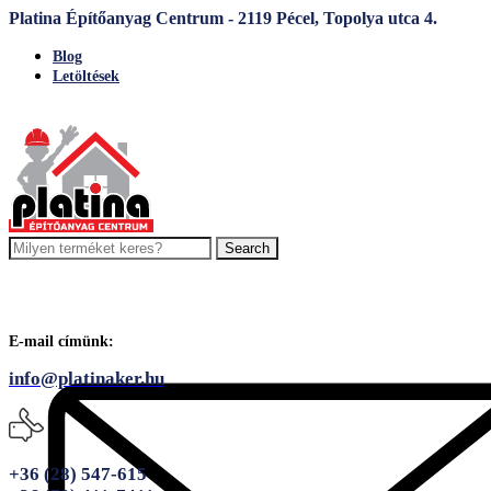
Platina Építőanyag Centrum - 2119 Pécel, Topolya utca 4.
Blog
Letöltések
Search
E-mail címünk:
info@platinaker.hu
+36 (28) 547-615