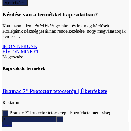
Ajánlatkérés
Kérdése van a termékkel kapcsolatban?
Kattintson a lenti
érdeklődés
gombra, és írja meg kérdéseit.
Kollégáink készséggel állnak rendelkezésére, hogy megválaszolják
kérdéseit.
ÍRJON NEKÜNK
HÍVJON MINKET
Megosztás:
Kapcsolódó termékek
Bramac 7° Protector tetőcserép | Ébenfekete
Raktáron
Bramac 7° Protector tetőcserép | Ébenfekete mennyiség
Ajánlatkérés