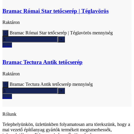
Bramac Római Star tetőcserép | Téglavörös
Raktáron
Bramac Római Star tetőcserép | Téglavörös mennyiség
Ajánlatkérés
Bramac Tectura Antik tetőcserép
Raktáron
Bramac Tectura Antik tetőcserép mennyiség
Ajánlatkérés
Rólunk
Telephelyünkön, üzletünkben folyamatosan arra törekszünk, hogy a
mai vezető építőanyag gyártók termékeit megismerhessék,