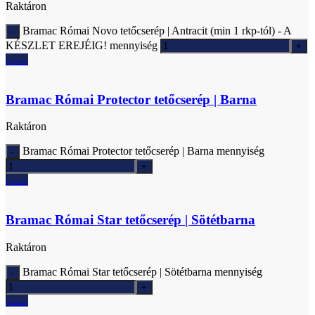
Raktáron
Bramac Római Novo tetőcserép | Antracit (min 1 rkp-tól) - A
KÉSZLET EREJÉIG! mennyiség
Ajánlatkérés
Bramac Római Protector tetőcserép | Barna
Raktáron
Bramac Római Protector tetőcserép | Barna mennyiség
Ajánlatkérés
Bramac Római Star tetőcserép | Sötétbarna
Raktáron
Bramac Római Star tetőcserép | Sötétbarna mennyiség
Ajánlatkérés