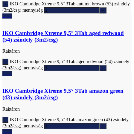
IKO Cambridge Xtreme 9,5° 3Tab autumn brown (53) zsindely
(3m2/csg) mennyiség
Ajánlatkérés
IKO Cambridge Xtreme 9,5° 3Tab aged redwood
(54) zsindely (3m2/csg)
Raktáron
IKO Cambridge Xtreme 9,5° 3Tab aged redwood (54) zsindely
(3m2/csg) mennyiség
Ajánlatkérés
IKO Cambridge Xtreme 9,5° 3Tab amazon green
(43) zsindely (3m2/csg)
Raktáron
IKO Cambridge Xtreme 9,5° 3Tab amazon green (43) zsindely
(3m2/csg) mennyiség
Ajánlatkérés