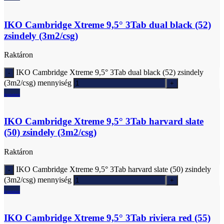
IKO Cambridge Xtreme 9,5° 3Tab dual black (52)
zsindely (3m2/csg)
Raktáron
IKO Cambridge Xtreme 9,5° 3Tab dual black (52) zsindely
(3m2/csg) mennyiség
Ajánlatkérés
IKO Cambridge Xtreme 9,5° 3Tab harvard slate
(50) zsindely (3m2/csg)
Raktáron
IKO Cambridge Xtreme 9,5° 3Tab harvard slate (50) zsindely
(3m2/csg) mennyiség
Ajánlatkérés
IKO Cambridge Xtreme 9,5° 3Tab riviera red (55)