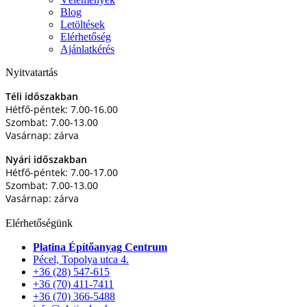
Blog
Letöltések
Elérhetőség
Ajánlatkérés
Nyitvatartás
Téli időszakban
Hétfő-péntek: 7.00-16.00
Szombat: 7.00-13.00
Vasárnap: zárva
Nyári időszakban
Hétfő-péntek: 7.00-17.00
Szombat: 7.00-13.00
Vasárnap: zárva
Elérhetőségünk
Platina Építőanyag Centrum
Pécel, Topolya utca 4.
+36 (28) 547-615
+36 (70) 411-7411
+36 (70) 366-5488