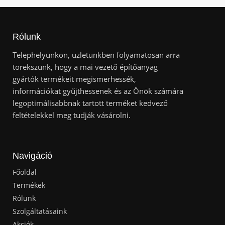
Rólunk
Telephelyünkön, üzletünkben folyamatosan arra
törekszünk, hogy a mai vezető építőanyag
gyártók termékeit megismerhessék,
információkat gyűjthessenek és az Önök számára
legoptimálisabbnak tartott terméket kedvező
feltételekkel meg tudják vásárolni.
Navigáció
Főoldal
Termékek
Rólunk
Szolgáltatásaink
Akciók