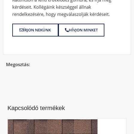
kérdéseit. Kollégáink készséggel állnak
rendelkezésére, hogy megválaszolják kérdéseit.
ÍRJON NEKÜNK
HÍVJON MINKET
Megosztás:
Kapcsolódó termékek