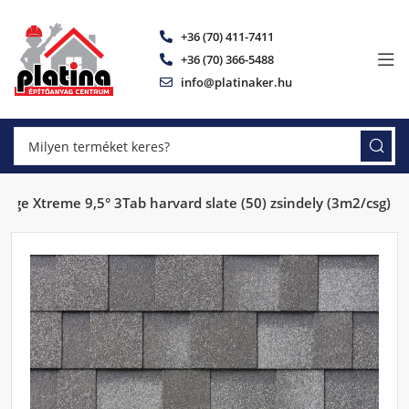
+36 (70) 411-7411
+36 (70) 366-5488
info@platinaker.hu
dge Xtreme 9,5° 3Tab harvard slate (50) zsindely (3m2/csg)