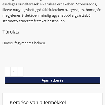
esetleges színeltérések elkerülése érdekében. Szomszédos,
illetve nagy, egybefüggő falfelületeken az egységes, homogén
megjelenés érdekében mindig ugyanabból a gyártásból
származó színezett festéket használjon.
Tárolás
Hűvös, fagymentes helyen.
Ajánlatkérés
Kérdése van a termékkel