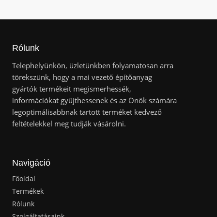
Rólunk
Telephelyünkön, üzletünkben folyamatosan arra
törekszünk, hogy a mai vezető építőanyag
gyártók termékeit megismerhessék,
információkat gyűjthessenek és az Önök számára
legoptimálisabbnak tartott terméket kedvező
feltételekkel meg tudják vásárolni.
Navigáció
Főoldal
Termékek
Rólunk
Szolgáltatásaink