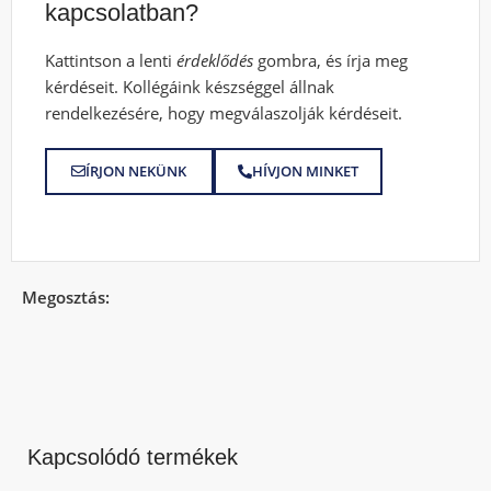
kapcsolatban?
Kattintson a lenti
érdeklődés
gombra, és írja meg
kérdéseit. Kollégáink készséggel állnak
rendelkezésére, hogy megválaszolják kérdéseit.
ÍRJON NEKÜNK
HÍVJON MINKET
Megosztás:
Kapcsolódó termékek