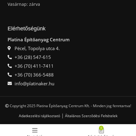
Vasárnap: zárva
Elérhetőségünk
Platina Építőanyag Centrum
Pécel, Topolya utca 4.
+36 (28) 547-615
+36 (70) 411-7411
+36 (70) 366-5488
info@platinaker.hu
Copyright 2025 Platina Építőanyag Centrum Kft. - Minden jog fenntartva!
|
Adatkezelési tájékoztató
Általános Szerződési Feltételek
0