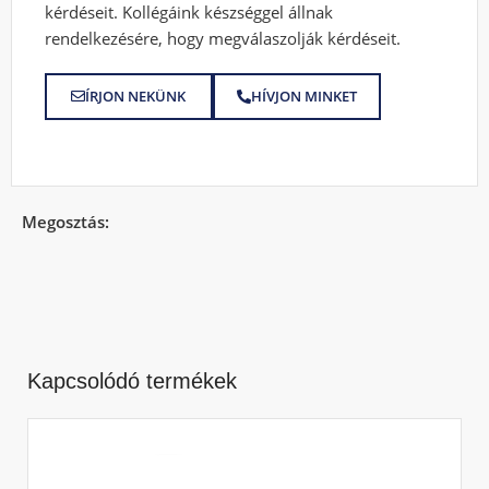
kérdéseit. Kollégáink készséggel állnak
rendelkezésére, hogy megválaszolják kérdéseit.
ÍRJON NEKÜNK
HÍVJON MINKET
Megosztás:
Kapcsolódó termékek