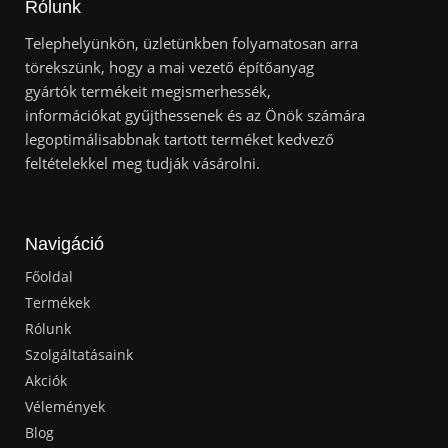
Rólunk
Telephelyünkön, üzletünkben folyamatosan arra
törekszünk, hogy a mai vezető építőanyag
gyártók termékeit megismerhessék,
információkat gyűjthessenek és az Önök számára
legoptimálisabbnak tartott terméket kedvező
feltételekkel meg tudják vásárolni.
Navigáció
Főoldal
Termékek
Rólunk
Szolgáltatásaink
Akciók
Vélemények
Blog