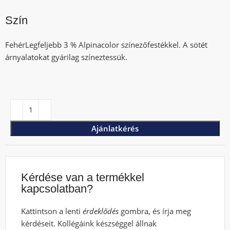
Szín
FehérLegfeljebb 3 % Alpinacolor színezőfestékkel. A sötét
árnyalatokat gyárilag színeztessük.
Ajánlatkérés
Kérdése van a termékkel
kapcsolatban?
Kattintson a lenti
érdeklődés
gombra, és írja meg
kérdéseit. Kollégáink készséggel állnak