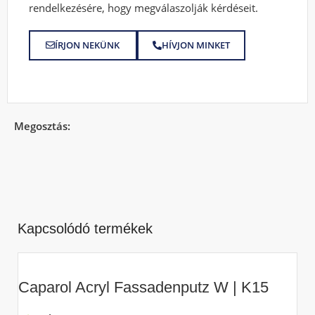
rendelkezésére, hogy megválaszolják kérdéseit.
ÍRJON NEKÜNK
HÍVJON MINKET
Megosztás:
Kapcsolódó termékek
Caparol Acryl Fassadenputz W | K15