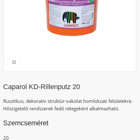
Click to enlarge
Caparol KD-Rillenputz 20
Rusztikus, dekoratív struktúr-vakolat homlokzati felületekre.
Hőszigetelő rendszerek fedő rétegeként alkalmazható.
Szemcseméret
20