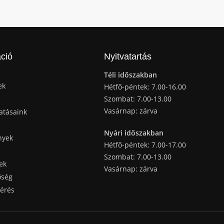
ció
Nyitvatartás
Téli időszakban
ek
Hétfő-péntek: 7.00-16.00
Szombat: 7.00-13.00
Vasárnap: zárva
atásaink
Nyári időszakban
nyek
Hétfő-péntek: 7.00-17.00
Szombat: 7.00-13.00
ek
Vasárnap: zárva
őség
kérés