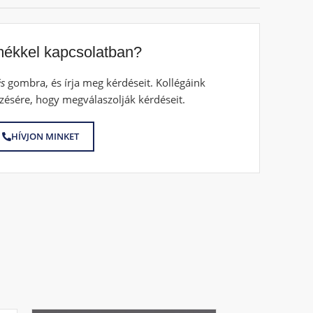
mékkel kapcsolatban?
s
gombra, és írja meg kérdéseit. Kollégáink
zésére, hogy megválaszolják kérdéseit.
HÍVJON MINKET