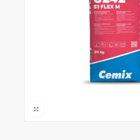
Click to enlarge