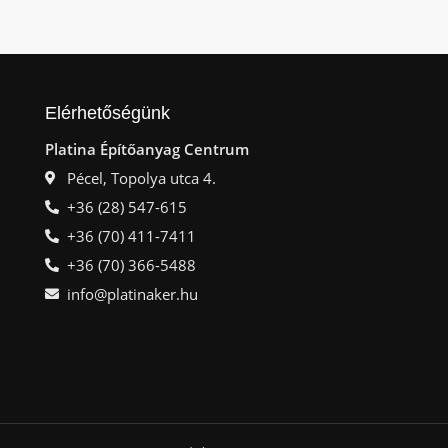
Elérhetőségünk
Platina Építőanyag Centrum
Pécel, Topolya utca 4.
+36 (28) 547-615
+36 (70) 411-7411
+36 (70) 366-5488
info@platinaker.hu