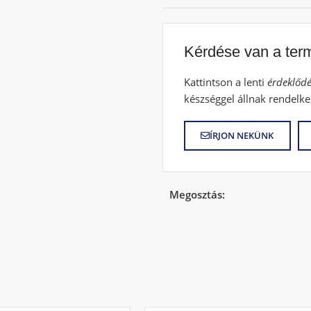
Kérdése van a ter
Kattintson a lenti
érdeklődé
készséggel állnak rendelke
ÍRJON NEKÜNK
Megosztás: