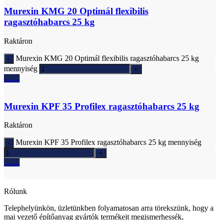
Murexin KMG 20 Optimál flexibilis
ragasztóhabarcs 25 kg
Raktáron
Murexin KMG 20 Optimál flexibilis ragasztóhabarcs 25 kg
mennyiség
Ajánlatkérés
Murexin KPF 35 Profilex ragasztóhabarcs 25 kg
Raktáron
Murexin KPF 35 Profilex ragasztóhabarcs 25 kg mennyiség
Ajánlatkérés
Rólunk
Telephelyünkön, üzletünkben folyamatosan arra törekszünk, hogy a
mai vezető építőanyag gyártók termékeit megismerhessék,