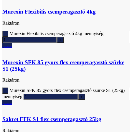
Murexin Flexibilis csemperagasztó 4kg
Raktáron
Murexin Flexibilis csemperagasztó 4kg mennyiség
Ajánlatkérés
Murexin SFK 85 gyors-flex csemperagasztó szürke
S1 (25kg)
Raktáron
Murexin SFK 85 gyors-flex csemperagasztó szürke S1 (25kg)
mennyiség
Ajánlatkérés
Sakret FFK S1 flex csemperagasztó 25kg
Raktáron