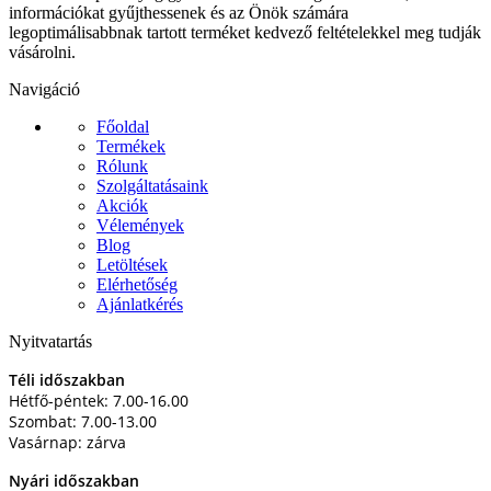
információkat gyűjthessenek és az Önök számára
legoptimálisabbnak tartott terméket kedvező feltételekkel meg tudják
vásárolni.
Navigáció
Főoldal
Termékek
Rólunk
Szolgáltatásaink
Akciók
Vélemények
Blog
Letöltések
Elérhetőség
Ajánlatkérés
Nyitvatartás
Téli időszakban
Hétfő-péntek: 7.00-16.00
Szombat: 7.00-13.00
Vasárnap: zárva
Nyári időszakban