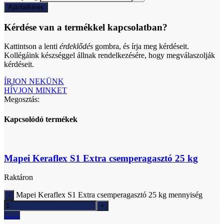
Ajánlatkérés
Kérdése van a termékkel kapcsolatban?
Kattintson a lenti
érdeklődés
gombra, és írja meg kérdéseit.
Kollégáink készséggel állnak rendelkezésére, hogy megválaszolják
kérdéseit.
ÍRJON NEKÜNK
HÍVJON MINKET
Megosztás:
Kapcsolódó termékek
Mapei Keraflex S1 Extra csemperagasztó 25 kg
Raktáron
Mapei Keraflex S1 Extra csemperagasztó 25 kg mennyiség
Ajánlatkérés