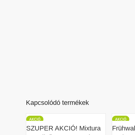
Kapcsolódó termékek
AKCIÓ
AKCIÓ
SZUPER AKCIÓ! Mixtura
Frühwald