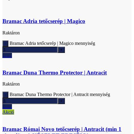
Bramac Adria tetőcserép | Magico
Raktáron
Bramac Adria tetőcserép | Magico mennyiség
Ajánlatkérés
Bramac Duna Thermo Protector | Antracit
Raktáron
Bramac Duna Thermo Protector | Antracit mennyiség
Ajánlatkérés
Akció
Bramac Római Novo tetőcserép | Antracit (min 1