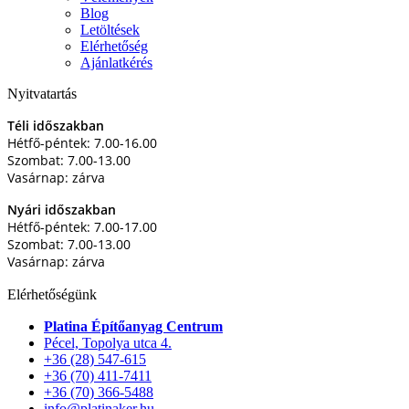
Blog
Letöltések
Elérhetőség
Ajánlatkérés
Nyitvatartás
Téli időszakban
Hétfő-péntek: 7.00-16.00
Szombat: 7.00-13.00
Vasárnap: zárva
Nyári időszakban
Hétfő-péntek: 7.00-17.00
Szombat: 7.00-13.00
Vasárnap: zárva
Elérhetőségünk
Platina Építőanyag Centrum
Pécel, Topolya utca 4.
+36 (28) 547-615
+36 (70) 411-7411
+36 (70) 366-5488
info@platinaker.hu