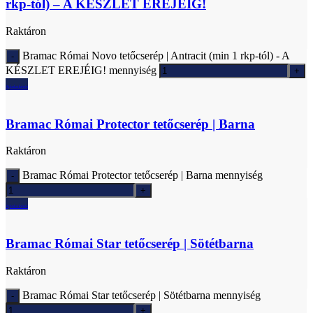
rkp-tól) – A KÉSZLET EREJÉIG!
Raktáron
Bramac Római Novo tetőcserép | Antracit (min 1 rkp-tól) - A
KÉSZLET EREJÉIG! mennyiség
Ajánlatkérés
Bramac Római Protector tetőcserép | Barna
Raktáron
Bramac Római Protector tetőcserép | Barna mennyiség
Ajánlatkérés
Bramac Római Star tetőcserép | Sötétbarna
Raktáron
Bramac Római Star tetőcserép | Sötétbarna mennyiség