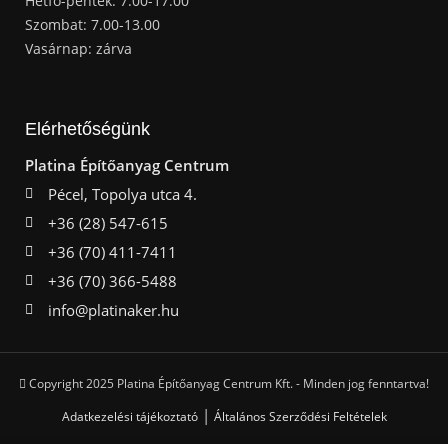
Hétfő-péntek: 7.00-17.00
Szombat: 7.00-13.00
Vasárnap: zárva
Elérhetőségünk
Platina Építőanyag Centrum
Pécel, Topolya utca 4.
+36 (28) 547-615
+36 (70) 411-7411
+36 (70) 366-5488
info@platinaker.hu
Copyright 2025 Platina Építőanyag Centrum Kft. - Minden jog fenntartva!
|
Adatkezelési tájékoztató
Általános Szerződési Feltételek