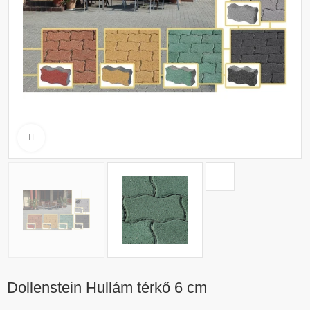
Click to enlarge
Dollenstein Hullám térkő 6 cm