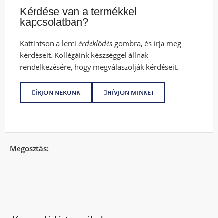
Kérdése van a termékkel
kapcsolatban?
Kattintson a lenti
érdeklődés
gombra, és írja meg
kérdéseit. Kollégáink készséggel állnak
rendelkezésére, hogy megválaszolják kérdéseit.
ÍRJON NEKÜNK
HÍVJON MINKET
Megosztás: