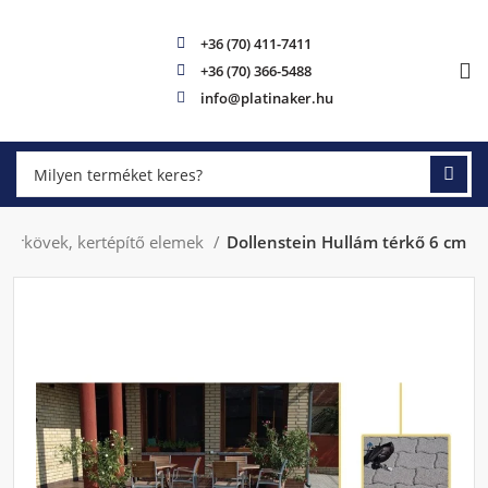
+36 (70) 411-7411
+36 (70) 366-5488
info@platinaker.hu
 térkövek, kertépítő elemek
Dollenstein Hullám térkő 6 cm