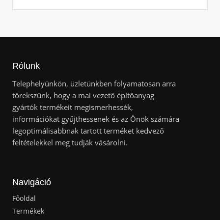
Rólunk
Telephelyünkön, üzletünkben folyamatosan arra
törekszünk, hogy a mai vezető építőanyag
gyártók termékeit megismerhessék,
információkat gyűjthessenek és az Önök számára
legoptimálisabbnak tartott terméket kedvező
feltételekkel meg tudják vásárolni.
Navigáció
Főoldal
Termékek