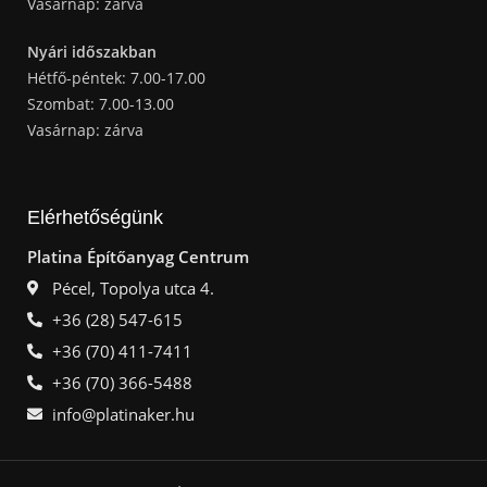
Vasárnap: zárva
Nyári időszakban
Hétfő-péntek: 7.00-17.00
Szombat: 7.00-13.00
Vasárnap: zárva
Elérhetőségünk
Platina Építőanyag Centrum
Pécel, Topolya utca 4.
+36 (28) 547-615
+36 (70) 411-7411
+36 (70) 366-5488
info@platinaker.hu