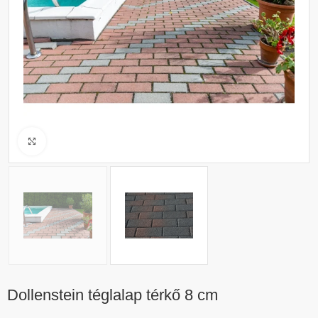
Click to enlarge
Dollenstein téglalap térkő 8 cm