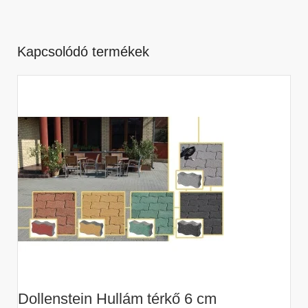
Kapcsolódó termékek
Dollenstein Hullám térkő 6 cm
D