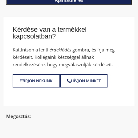
Kérdése van a termékkel
kapcsolatban?
Kattintson a lenti
érdeklődés
gombra, és írja meg
kérdéseit. Kollégáink készséggel állnak
rendelkezésére, hogy megválaszolják kérdéseit.
ÍRJON NEKÜNK
HÍVJON MINKET
Megosztás: