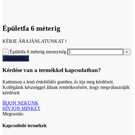
Click to enlarge
Épületfa 6 méterig
KÉRJE ÁRAJÁNLATUNKAT !
Épületfa 6 méterig mennyiség
Ajánlatkérés
Kérdése van a termékkel kapcsolatban?
Kattintson a lenti
érdeklődés
gombra, és írja meg kérdéseit.
Kollégáink készséggel állnak rendelkezésére, hogy megválaszolják
kérdéseit.
ÍRJON NEKÜNK
HÍVJON MINKET
Megosztás:
Kapcsolódó termékek