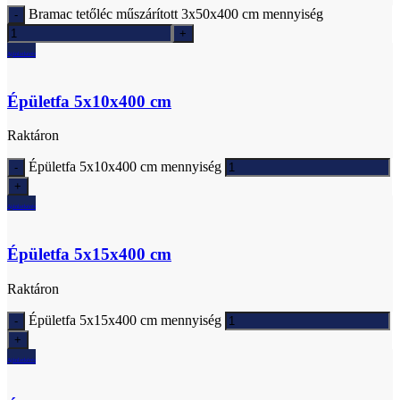
Bramac tetőléc műszárított 3x50x400 cm mennyiség
Ajánlatkérés
Épületfa 5x10x400 cm
Raktáron
Épületfa 5x10x400 cm mennyiség
Ajánlatkérés
Épületfa 5x15x400 cm
Raktáron
Épületfa 5x15x400 cm mennyiség
Ajánlatkérés