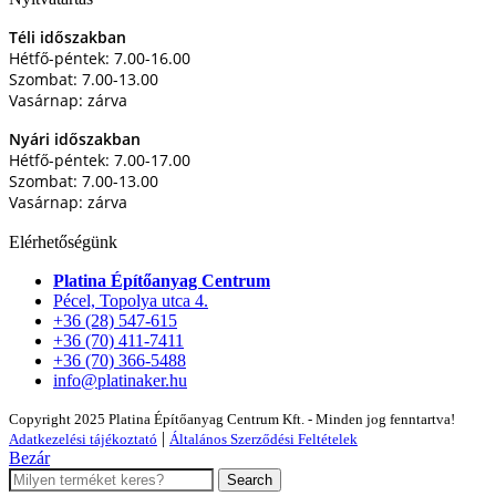
Téli időszakban
Hétfő-péntek: 7.00-16.00
Szombat: 7.00-13.00
Vasárnap: zárva
Nyári időszakban
Hétfő-péntek: 7.00-17.00
Szombat: 7.00-13.00
Vasárnap: zárva
Elérhetőségünk
Platina Építőanyag Centrum
Pécel, Topolya utca 4.
+36 (28) 547-615
+36 (70) 411-7411
+36 (70) 366-5488
info@platinaker.hu
Copyright 2025 Platina Építőanyag Centrum Kft. - Minden jog fenntartva!
|
Adatkezelési tájékoztató
Általános Szerződési Feltételek
Bezár
Search