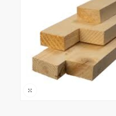
Click to enlarge