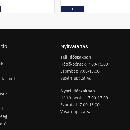
Ajánlatkérés
Ajánlatkérés
ció
Nyitvatartás
Téli időszakban
ek
Hétfő-péntek: 7.00-16.00
Szombat: 7.00-13.00
Vasárnap: zárva
atásaink
Nyári időszakban
nyek
Hétfő-péntek: 7.00-17.00
Szombat: 7.00-13.00
ek
Vasárnap: zárva
őség
kérés