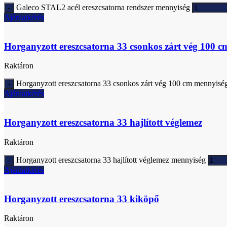
Galeco STAL2 acél ereszcsatorna rendszer mennyiség
Ajánlatkérés
Horganyzott ereszcsatorna 33 csonkos zárt vég 100 c
Raktáron
Horganyzott ereszcsatorna 33 csonkos zárt vég 100 cm mennyisé
Ajánlatkérés
Horganyzott ereszcsatorna 33 hajlított véglemez
Raktáron
Horganyzott ereszcsatorna 33 hajlított véglemez mennyiség
Ajánlatkérés
Horganyzott ereszcsatorna 33 kiköpő
Raktáron