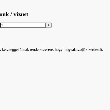
nk / vízüst
k készséggel állnak rendelkezésére, hogy megválaszolják kérdéseit.