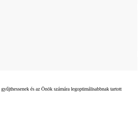
 gyűjthessenek és az Önök számára legoptimálisabbnak tartott