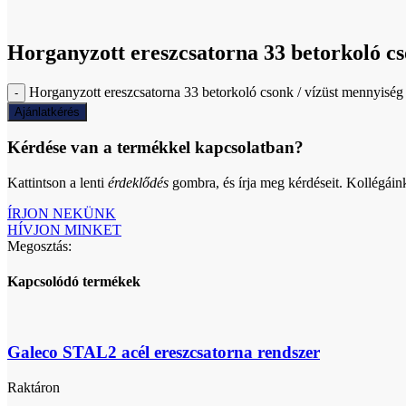
Click to enlarge
Horganyzott ereszcsatorna 33 betorkoló cso
Horganyzott ereszcsatorna 33 betorkoló csonk / vízüst mennyiség
Ajánlatkérés
Kérdése van a termékkel kapcsolatban?
Kattintson a lenti
érdeklődés
gombra, és írja meg kérdéseit. Kollégáin
ÍRJON NEKÜNK
HÍVJON MINKET
Megosztás:
Kapcsolódó termékek
Galeco STAL2 acél ereszcsatorna rendszer
Raktáron