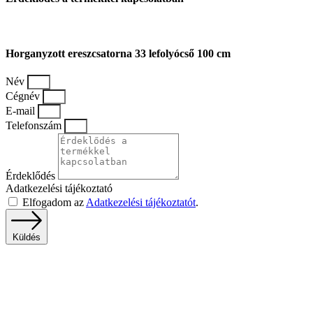
Horganyzott ereszcsatorna 33 lefolyócső 100 cm
Név
Cégnév
E-mail
Telefonszám
Érdeklődés
Adatkezelési tájékoztató
Elfogadom az
Adatkezelési tájékoztatót
.
Küldés