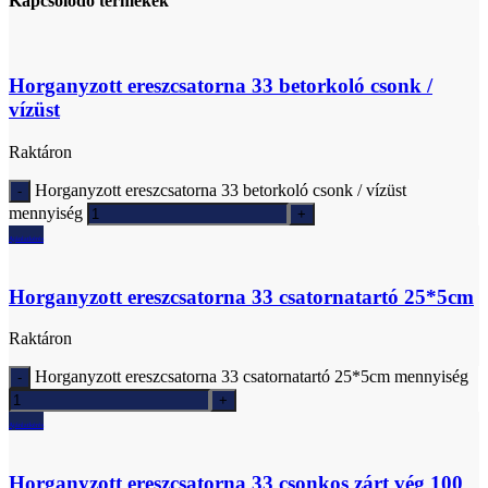
Kapcsolódó termékek
Horganyzott ereszcsatorna 33 betorkoló csonk /
vízüst
Raktáron
Horganyzott ereszcsatorna 33 betorkoló csonk / vízüst
mennyiség
Ajánlatkérés
Horganyzott ereszcsatorna 33 csatornatartó 25*5cm
Raktáron
Horganyzott ereszcsatorna 33 csatornatartó 25*5cm mennyiség
Ajánlatkérés
Horganyzott ereszcsatorna 33 csonkos zárt vég 100