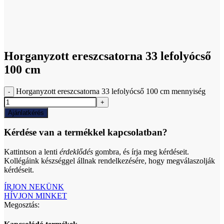
Click to enlarge
Horganyzott ereszcsatorna 33 lefolyócső
100 cm
Horganyzott ereszcsatorna 33 lefolyócső 100 cm mennyiség
Ajánlatkérés
Kérdése van a termékkel kapcsolatban?
Kattintson a lenti
érdeklődés
gombra, és írja meg kérdéseit.
Kollégáink készséggel állnak rendelkezésére, hogy megválaszolják
kérdéseit.
ÍRJON NEKÜNK
HÍVJON MINKET
Megosztás: