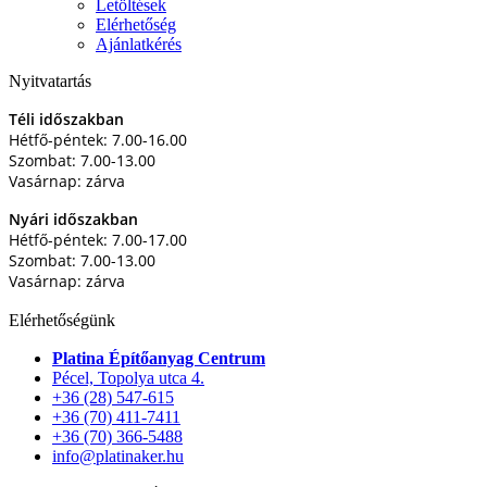
Letöltések
Elérhetőség
Ajánlatkérés
Nyitvatartás
Téli időszakban
Hétfő-péntek: 7.00-16.00
Szombat: 7.00-13.00
Vasárnap: zárva
Nyári időszakban
Hétfő-péntek: 7.00-17.00
Szombat: 7.00-13.00
Vasárnap: zárva
Elérhetőségünk
Platina Építőanyag Centrum
Pécel, Topolya utca 4.
+36 (28) 547-615
+36 (70) 411-7411
+36 (70) 366-5488
info@platinaker.hu