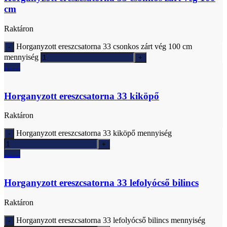
cm
Raktáron
Horganyzott ereszcsatorna 33 csonkos zárt vég 100 cm
mennyiség
Ajánlatkérés
Horganyzott ereszcsatorna 33 kiköpő
Raktáron
Horganyzott ereszcsatorna 33 kiköpő mennyiség
Ajánlatkérés
Horganyzott ereszcsatorna 33 lefolyócső bilincs
Raktáron
Horganyzott ereszcsatorna 33 lefolyócső bilincs mennyiség