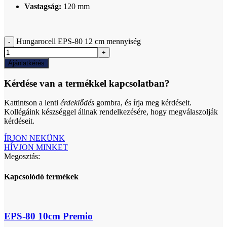
Vastagság:
120 mm
Hungarocell EPS-80 12 cm mennyiség
Ajánlatkérés
Kérdése van a termékkel kapcsolatban?
Kattintson a lenti
érdeklődés
gombra, és írja meg kérdéseit.
Kollégáink készséggel állnak rendelkezésére, hogy megválaszolják
kérdéseit.
ÍRJON NEKÜNK
HÍVJON MINKET
Megosztás:
Kapcsolódó termékek
EPS-80 10cm Premio