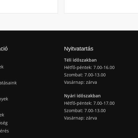
ció
Nyitvatartás
Téli időszakban
ek
Hétfő-péntek: 7.00-16.00
Szombat: 7.00-13.00
Vasárnap: zárva
atásaink
Nyári időszakban
nyek
Hétfő-péntek: 7.00-17.00
Szombat: 7.00-13.00
ek
Vasárnap: zárva
őség
kérés