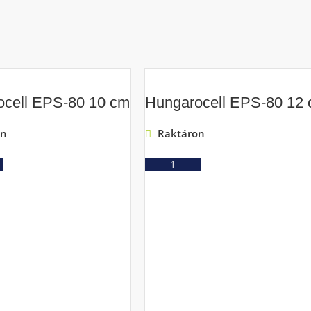
ocell EPS-80 10 cm
Hungarocell EPS-80 12
on
Raktáron
Ajánlatkérés
Ajánlatkérés