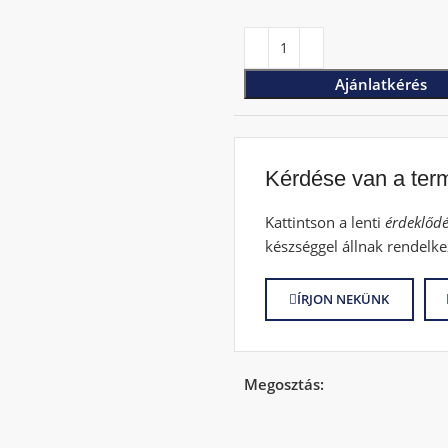
Ajánlatkérés
Kérdése van a ter
Kattintson a lenti
érdeklődé
készséggel állnak rendelke
ÍRJON NEKÜNK
Megosztás: