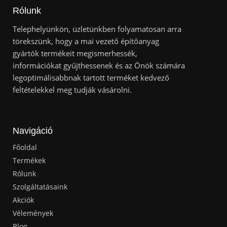
Rólunk
Telephelyünkön, üzletünkben folyamatosan arra
törekszünk, hogy a mai vezető építőanyag
gyártók termékeit megismerhessék,
információkat gyűjthessenek és az Önök számára
legoptimálisabbnak tartott terméket kedvező
feltételekkel meg tudják vásárolni.
Navigáció
Főoldal
Termékek
Rólunk
Szolgáltatásaink
Akciók
Vélemények
Blog