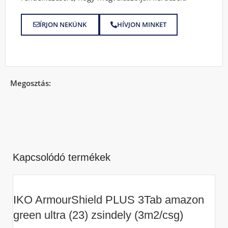
ÍRJON NEKÜNK
HÍVJON MINKET
Megosztás:
Kapcsolódó termékek
IKO ArmourShield PLUS 3Tab amazon
green ultra (23) zsindely (3m2/csg)