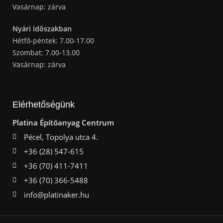
Vasárnap: zárva
Nyári időszakban
Hétfő-péntek: 7.00-17.00
Szombat: 7.00-13.00
Vasárnap: zárva
Elérhetőségünk
Platina Építőanyag Centrum
Pécel, Topolya utca 4.
+36 (28) 547-615
+36 (70) 411-7411
+36 (70) 366-5488
info@platinaker.hu