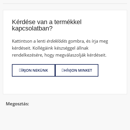
Kérdése van a termékkel
kapcsolatban?
Kattintson a lenti
érdeklődés
gombra, és írja meg
kérdéseit. Kollégáink készséggel állnak
rendelkezésére, hogy megválaszolják kérdéseit.
ÍRJON NEKÜNK
HÍVJON MINKET
Megosztás: