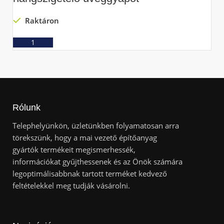
Raktáron
Ajánlatkérés
Rólunk
Telephelyünkön, üzletünkben folyamatosan arra
törekszünk, hogy a mai vezető építőanyag
gyártók termékeit megismerhessék,
információkat gyűjthessenek és az Önök számára
legoptimálisabbnak tartott terméket kedvező
feltételekkel meg tudják vásárolni.