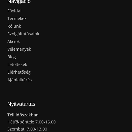
Navigáció
Főoldal
Termékek
Rólunk
Szolgáltatásaink
Akciók
Vélemények
Blog
Letöltések
Elérhetőség
Ajánlatkérés
Nyitvatartás
Téli időszakban
Hétfő-péntek: 7.00-16.00
Szombat: 7.00-13.00