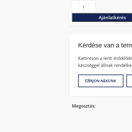
Ajánlatkérés
Kérdése van a ter
Kattintson a lenti
érdeklődé
készséggel állnak rendelke
ÍRJON NEKÜNK
Megosztás: