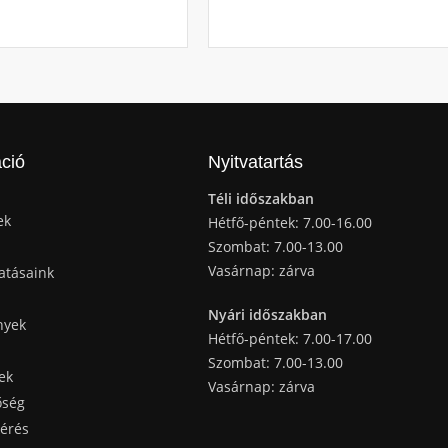
ció
Nyitvatartás
Téli időszakban
ek
Hétfő-péntek: 7.00-16.00
Szombat: 7.00-13.00
Vasárnap: zárva
atásaink
Nyári időszakban
nyek
Hétfő-péntek: 7.00-17.00
Szombat: 7.00-13.00
ek
Vasárnap: zárva
őség
kérés