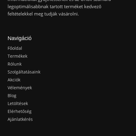
legoptimálisabbnak tartott terméket kedvező
feltételekkel meg tudják vásárolni.
Navigáció
Főoldal
Termékek
Rólunk
Szolgáltatásaink
Akciók
Vélemények
Blog
Letöltések
Elérhetőség
Ajánlatkérés