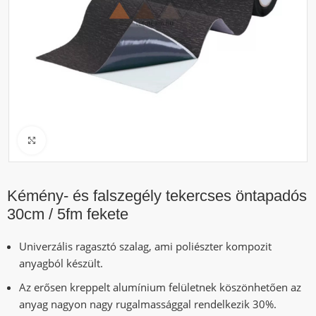
Click to enlarge
Kémény- és falszegély tekercses öntapadós
30cm / 5fm fekete
Univerzális ragasztó szalag, ami poliészter kompozit
anyagból készült.
Az erősen kreppelt alumínium felületnek köszönhetően az
anyag nagyon nagy rugalmassággal rendelkezik 30%.