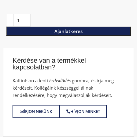
Ajánlatkérés
Kérdése van a termékkel
kapcsolatban?
Kattintson a lenti
érdeklődés
gombra, és írja meg
kérdéseit. Kollégáink készséggel állnak
rendelkezésére, hogy megválaszolják kérdéseit.
ÍRJON NEKÜNK
HÍVJON MINKET