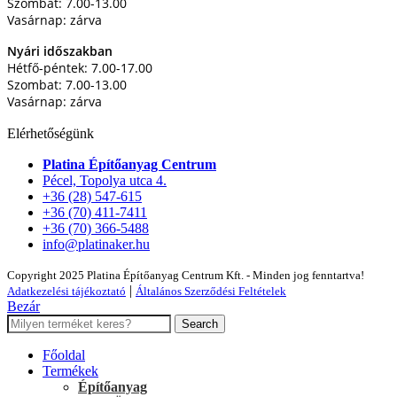
Szombat: 7.00-13.00
Vasárnap: zárva
Nyári időszakban
Hétfő-péntek: 7.00-17.00
Szombat: 7.00-13.00
Vasárnap: zárva
Elérhetőségünk
Platina Építőanyag Centrum
Pécel, Topolya utca 4.
+36 (28) 547-615
+36 (70) 411-7411
+36 (70) 366-5488
info@platinaker.hu
Copyright 2025 Platina Építőanyag Centrum Kft. - Minden jog fenntartva!
|
Adatkezelési tájékoztató
Általános Szerződési Feltételek
Bezár
Search
Főoldal
Termékek
Építőanyag