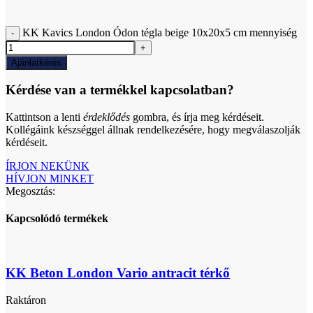
KK Kavics London Ódon tégla beige 10x20x5 cm mennyiség
Ajánlatkérés
Kérdése van a termékkel kapcsolatban?
Kattintson a lenti
érdeklődés
gombra, és írja meg kérdéseit.
Kollégáink készséggel állnak rendelkezésére, hogy megválaszolják
kérdéseit.
ÍRJON NEKÜNK
HÍVJON MINKET
Megosztás:
Kapcsolódó termékek
KK Beton London Vario antracit térkő
Raktáron