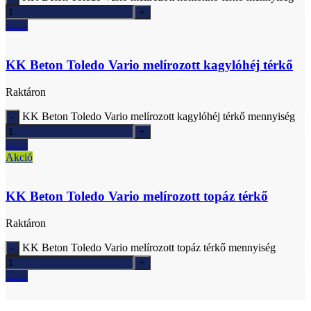
Ajánlatkérés
KK Beton Toledo Vario melírozott kagylóhéj térkő
Raktáron
KK Beton Toledo Vario melírozott kagylóhéj térkő mennyiség
Ajánlatkérés
Akció
KK Beton Toledo Vario melírozott topáz térkő
Raktáron
KK Beton Toledo Vario melírozott topáz térkő mennyiség
Ajánlatkérés