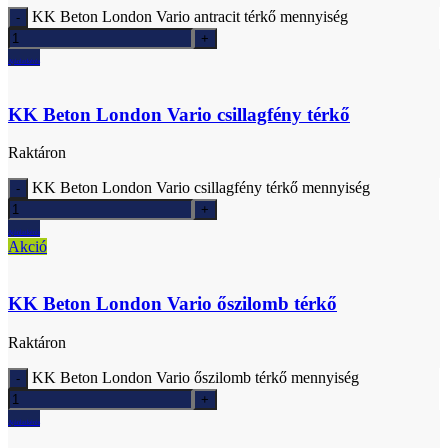
KK Beton London Vario antracit térkő mennyiség
Ajánlatkérés
KK Beton London Vario csillagfény térkő
Raktáron
KK Beton London Vario csillagfény térkő mennyiség
Ajánlatkérés
Akció
KK Beton London Vario őszilomb térkő
Raktáron
KK Beton London Vario őszilomb térkő mennyiség
Ajánlatkérés