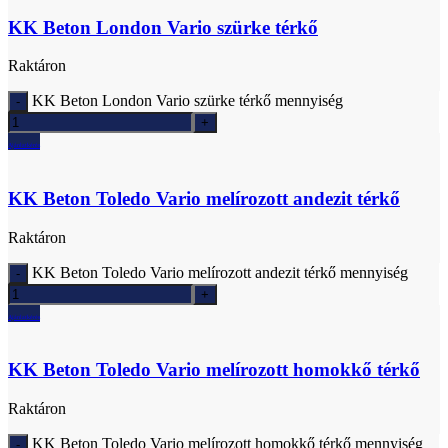
KK Beton London Vario szürke térkő
Raktáron
KK Beton London Vario szürke térkő mennyiség
Ajánlatkérés
KK Beton Toledo Vario melírozott andezit térkő
Raktáron
KK Beton Toledo Vario melírozott andezit térkő mennyiség
Ajánlatkérés
KK Beton Toledo Vario melírozott homokkő térkő
Raktáron
KK Beton Toledo Vario melírozott homokkő térkő mennyiség