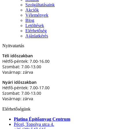
Szolgáltatásaink
Akciók
Vélemények
Blog
Letöltések
Elérhetőség
Ajánlatkérés
Nyitvatartás
Téli időszakban
Hétfő-péntek: 7.00-16.00
Szombat: 7.00-13.00
Vasárnap: zárva
Nyári időszakban
Hétfő-péntek: 7.00-17.00
Szombat: 7.00-13.00
Vasárnap: zárva
Elérhetőségünk
Platina Építőanyag Centrum
Pécel, Topolya utca 4.