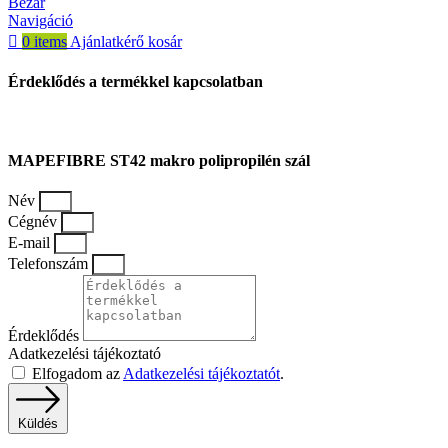
Bezár
Navigáció
0
items
Ajánlatkérő kosár
Érdeklődés a termékkel kapcsolatban
MAPEFIBRE ST42 makro polipropilén szál
Név
Cégnév
E-mail
Telefonszám
Érdeklődés
Adatkezelési tájékoztató
Elfogadom az
Adatkezelési tájékoztatót
.
Küldés