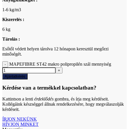
1-6 kg/m3
Kiszerelés :
6 kg
Tárolás :
Esőtől védett helyen tárolva 12 hónapon keresztül megőrzi
minőségét.
MAPEFIBRE ST42 makro polipropilén szál mennyiség
Ajánlatkérés
Kérdése van a termékkel kapcsolatban?
Kattintson a lenti
érdeklődés
gombra, és írja meg kérdéseit.
Kollégáink készséggel állnak rendelkezésére, hogy megválaszolják
kérdéseit.
ÍRJON NEKÜNK
HÍVJON MINKET