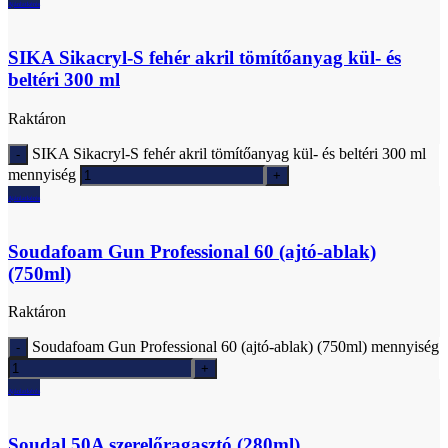
Ajánlatkérés
SIKA Sikacryl-S fehér akril tömítőanyag kül- és
beltéri 300 ml
Raktáron
SIKA Sikacryl-S fehér akril tömítőanyag kül- és beltéri 300 ml
mennyiség
Ajánlatkérés
Soudafoam Gun Professional 60 (ajtó-ablak)
(750ml)
Raktáron
Soudafoam Gun Professional 60 (ajtó-ablak) (750ml) mennyiség
Ajánlatkérés
Soudal 50A szerelőragasztó (280ml)