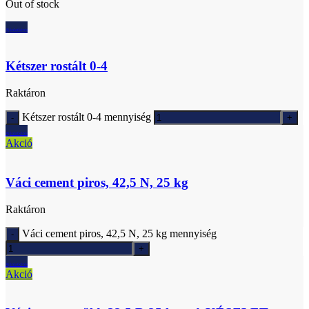
Out of stock
Ajánlatkérés
Kétszer rostált 0-4
Raktáron
Kétszer rostált 0-4 mennyiség
Ajánlatkérés
Akció
Váci cement piros, 42,5 N, 25 kg
Raktáron
Váci cement piros, 42,5 N, 25 kg mennyiség
Ajánlatkérés
Akció