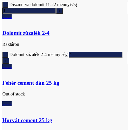
Díszmurva dolomit 11-22 mennyiség
Ajánlatkérés
Dolomit zúzalék 2-4
Raktáron
Dolomit zúzalék 2-4 mennyiség
Ajánlatkérés
Fehér cement dán 25 kg
Out of stock
Ajánlatkérés
Horvát cement 25 kg