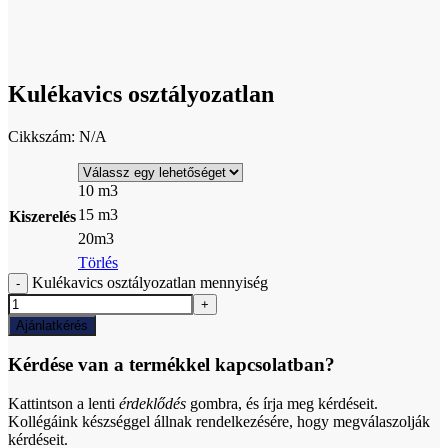
Click to enlarge
Kulékavics osztályozatlan
Cikkszám:
N/A
10 m3
15 m3
Kiszerelés
20m3
Törlés
Kulékavics osztályozatlan mennyiség
Ajánlatkérés
Kérdése van a termékkel kapcsolatban?
Kattintson a lenti
érdeklődés
gombra, és írja meg kérdéseit.
Kollégáink készséggel állnak rendelkezésére, hogy megválaszolják
kérdéseit.