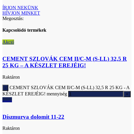
ÍRJON NEKÜNK
HÍVJON MINKET
Megosztás:
Kapcsolódó termékek
Akció
CEMENT SZLOVÁK CEM II/C-M (S-LL) 32,5 R
25 KG – A KÉSZLET EREJÉIG!
Raktáron
CEMENT SZLOVÁK CEM II/C-M (S-LL) 32,5 R 25 KG - A
KÉSZLET EREJÉIG! mennyiség
Ajánlatkérés
Díszmurva dolomit 11-22
Raktáron