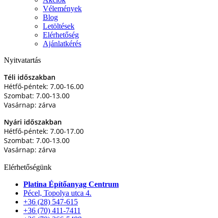
Vélemények
Blog
Letöltések
Elérhetőség
Ajánlatkérés
Nyitvatartás
Téli időszakban
Hétfő-péntek: 7.00-16.00
Szombat: 7.00-13.00
Vasárnap: zárva
Nyári időszakban
Hétfő-péntek: 7.00-17.00
Szombat: 7.00-13.00
Vasárnap: zárva
Elérhetőségünk
Platina Építőanyag Centrum
Pécel, Topolya utca 4.
+36 (28) 547-615
+36 (70) 411-7411