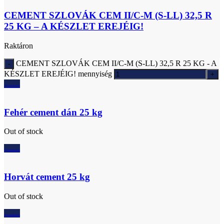
CEMENT SZLOVÁK CEM II/C-M (S-LL) 32,5 R
25 KG – A KÉSZLET EREJÉIG!
Raktáron
CEMENT SZLOVÁK CEM II/C-M (S-LL) 32,5 R 25 KG - A
KÉSZLET EREJÉIG! mennyiség
Ajánlatkérés
Fehér cement dán 25 kg
Out of stock
Ajánlatkérés
Horvát cement 25 kg
Out of stock
Ajánlatkérés