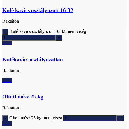
Kulé kavics osztályozott 16-32
Raktáron
Kulé kavics osztályozott 16-32 mennyiség
Ajánlatkérés
Kulékavics osztályozatlan
Raktáron
Ajánlatkérés
Oltott mész 25 kg
Raktáron
Oltott mész 25 kg mennyiség
Ajánlatkérés