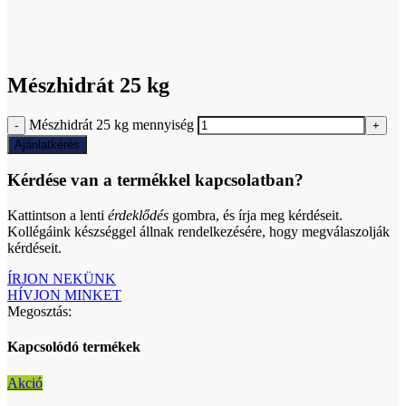
Click to enlarge
Mészhidrát 25 kg
Mészhidrát 25 kg mennyiség
Ajánlatkérés
Kérdése van a termékkel kapcsolatban?
Kattintson a lenti
érdeklődés
gombra, és írja meg kérdéseit.
Kollégáink készséggel állnak rendelkezésére, hogy megválaszolják
kérdéseit.
ÍRJON NEKÜNK
HÍVJON MINKET
Megosztás:
Kapcsolódó termékek
Akció