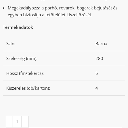
Megakadályozza a porhó, rovarok, bogarak bejutását és
egyben biztosítja a tetőfelület kiszellőzését.
Termékadatok
Szín:
Barna
Szélesség (mm):
280
Hossz (fm/tekercs):
5
Kiszerelés (db/karton):
4