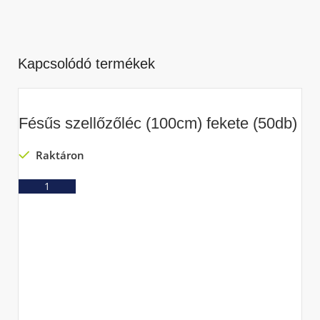
Kapcsolódó termékek
Fésűs szellőzőléc (100cm) fekete (50db)
Raktáron
Ajánlatkérés