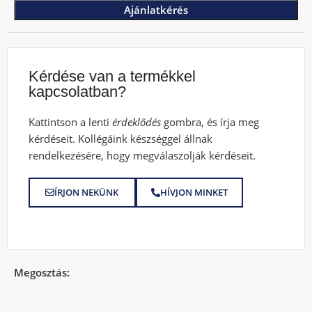
Ajánlatkérés
Kérdése van a termékkel
kapcsolatban?
Kattintson a lenti
érdeklődés
gombra, és írja meg
kérdéseit. Kollégáink készséggel állnak
rendelkezésére, hogy megválaszolják kérdéseit.
ÍRJON NEKÜNK
HÍVJON MINKET
Megosztás: