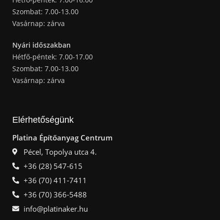
Szombat: 7.00-13.00
Vasárnap: zárva
Nyári időszakban
Hétfő-péntek: 7.00-17.00
Szombat: 7.00-13.00
Vasárnap: zárva
Elérhetőségünk
Platina Építőanyag Centrum
Pécel, Topolya utca 4.
+36 (28) 547-615
+36 (70) 411-7411
+36 (70) 366-5488
info@platinaker.hu