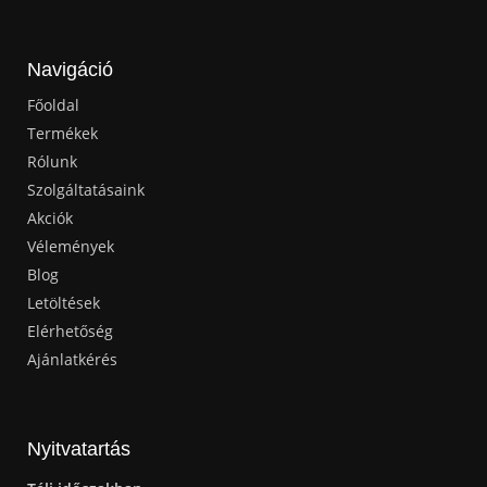
Navigáció
Főoldal
Termékek
Rólunk
Szolgáltatásaink
Akciók
Vélemények
Blog
Letöltések
Elérhetőség
Ajánlatkérés
Nyitvatartás