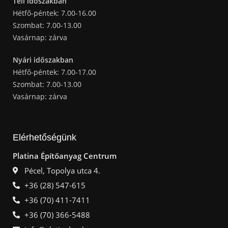
Téli időszakban
Hétfő-péntek: 7.00-16.00
Szombat: 7.00-13.00
Vasárnap: zárva
Nyári időszakban
Hétfő-péntek: 7.00-17.00
Szombat: 7.00-13.00
Vasárnap: zárva
Elérhetőségünk
Platina Építőanyag Centrum
Pécel, Topolya utca 4.
+36 (28) 547-615
+36 (70) 411-7411
+36 (70) 366-5488