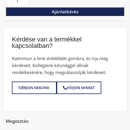
Ajánlatkérés
Kérdése van a termékkel
kapcsolatban?
Kattintson a lenti
érdeklődés
gombra, és írja meg
kérdéseit. Kollégáink készséggel állnak
rendelkezésére, hogy megválaszolják kérdéseit.
ÍRJON NEKÜNK
HÍVJON MINKET
Megosztás: