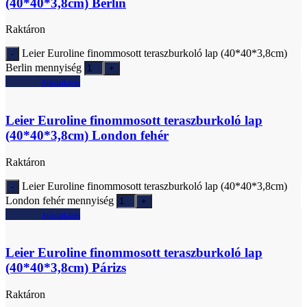
(40*40*3,8cm) Berlin
Raktáron
Leier Euroline finommosott teraszburkoló lap (40*40*3,8cm)
Berlin mennyiség
Ajánlatkérés
Leier Euroline finommosott teraszburkoló lap
(40*40*3,8cm) London fehér
Raktáron
Leier Euroline finommosott teraszburkoló lap (40*40*3,8cm)
London fehér mennyiség
Ajánlatkérés
Leier Euroline finommosott teraszburkoló lap
(40*40*3,8cm) Párizs
Raktáron