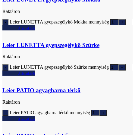
Raktáron
Leier LUNETTA gyepszegélykő Mokka mennyiség
Ajánlatkérés
Leier LUNETTA gyepszegélykő Szürke
Raktáron
Leier LUNETTA gyepszegélykő Szürke mennyiség
Ajánlatkérés
Leier PATIO agyagbarna térkő
Raktáron
Leier PATIO agyagbarna térkő mennyiség
Ajánlatkérés