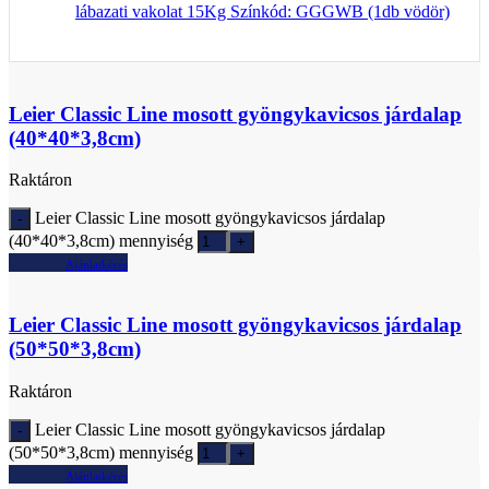
lábazati vakolat 15Kg Színkód: GGGWB (1db vödör)
Leier Classic Line mosott gyöngykavicsos járdalap
(40*40*3,8cm)
Raktáron
Leier Classic Line mosott gyöngykavicsos járdalap
(40*40*3,8cm) mennyiség
Ajánlatkérés
Leier Classic Line mosott gyöngykavicsos járdalap
(50*50*3,8cm)
Raktáron
Leier Classic Line mosott gyöngykavicsos járdalap
(50*50*3,8cm) mennyiség
Ajánlatkérés