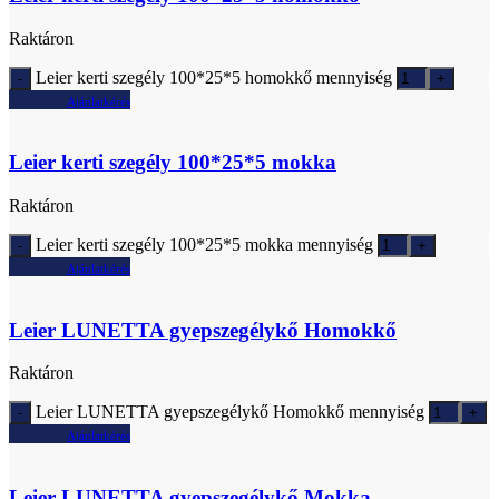
Raktáron
Leier kerti szegély 100*25*5 homokkő mennyiség
Ajánlatkérés
Leier kerti szegély 100*25*5 mokka
Raktáron
Leier kerti szegély 100*25*5 mokka mennyiség
Ajánlatkérés
Leier LUNETTA gyepszegélykő Homokkő
Raktáron
Leier LUNETTA gyepszegélykő Homokkő mennyiség
Ajánlatkérés
Leier LUNETTA gyepszegélykő Mokka