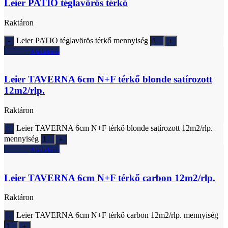
Leier PATIO téglavörös térkő
Raktáron
Leier PATIO téglavörös térkő mennyiség
Ajánlatkérés
Leier TAVERNA 6cm N+F térkő blonde satírozott
12m2/rlp.
Raktáron
Leier TAVERNA 6cm N+F térkő blonde satírozott 12m2/rlp.
mennyiség
Ajánlatkérés
Leier TAVERNA 6cm N+F térkő carbon 12m2/rlp.
Raktáron
Leier TAVERNA 6cm N+F térkő carbon 12m2/rlp. mennyiség