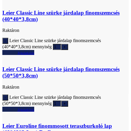
Leier Classic Line szürke járdalap finomszemcsés
(40*40*3,8cm)
Raktáron
Leier Classic Line szürke járdalap finomszemcsés
(40*40*3,8cm) mennyiség
Ajánlatkérés
Leier Classic Line szürke járdalap finomszemcsés
(50*50*3,8cm)
Raktáron
Leier Classic Line szürke járdalap finomszemcsés
(50*50*3,8cm) mennyiség
Ajánlatkérés
Leier Euroline finommosott teraszburkoló lap