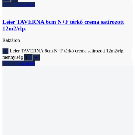
Ajánlatkérés
Leier TAVERNA 6cm N+F térkő crema satírozott
12m2/rlp.
Raktáron
Leier TAVERNA 6cm N+F térkő crema satírozott 12m2/rlp.
mennyiség
Ajánlatkérés
Leier TAVERNA 6cm N+F térkő fahéj 12m2/rlp.
Raktáron
Leier TAVERNA 6cm N+F térkő fahéj 12m2/rlp. mennyiség
Ajánlatkérés
Akció