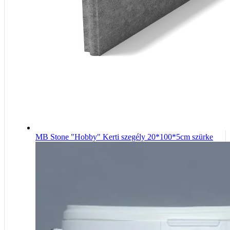
MB Stone "Hobby" Kerti szegély 20*100*5cm szürke