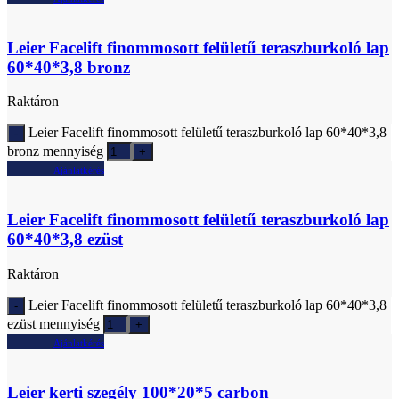
Leier Facelift finommosott felületű teraszburkoló lap
60*40*3,8 bronz
Raktáron
Leier Facelift finommosott felületű teraszburkoló lap 60*40*3,8
bronz mennyiség
Ajánlatkérés
Leier Facelift finommosott felületű teraszburkoló lap
60*40*3,8 ezüst
Raktáron
Leier Facelift finommosott felületű teraszburkoló lap 60*40*3,8
ezüst mennyiség
Ajánlatkérés
Leier kerti szegély 100*20*5 carbon