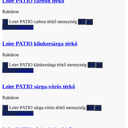
Leier PATIO carbon térkő
Raktáron
Leier PATIO carbon térkő mennyiség
Ajánlatkérés
Leier PATIO klinkersárga térkő
Raktáron
Leier PATIO klinkersárga térkő mennyiség
Ajánlatkérés
Leier PATIO sárga-vörös térkő
Raktáron
Leier PATIO sárga-vörös térkő mennyiség
Ajánlatkérés