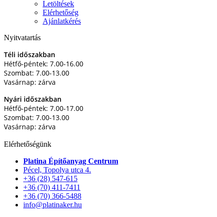
Letöltések
Elérhetőség
Ajánlatkérés
Nyitvatartás
Téli időszakban
Hétfő-péntek: 7.00-16.00
Szombat: 7.00-13.00
Vasárnap: zárva
Nyári időszakban
Hétfő-péntek: 7.00-17.00
Szombat: 7.00-13.00
Vasárnap: zárva
Elérhetőségünk
Platina Építőanyag Centrum
Pécel, Topolya utca 4.
+36 (28) 547-615
+36 (70) 411-7411
+36 (70) 366-5488
info@platinaker.hu