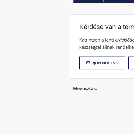
Kérdése van a ter
Kattintson a lenti
érdeklődé
készséggel állnak rendelke
ÍRJON NEKÜNK
Megosztás: