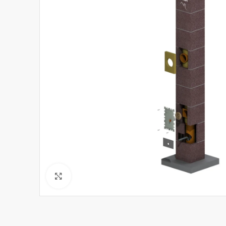
Click to enlarge