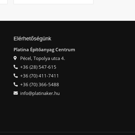
Elérhetőségünk
Platina Építőanyag Centrum
Pécel, Topolya utca 4.
+36 (28) 547-615
+36 (70) 411-7411
+36 (70) 366-5488
info@platinaker.hu