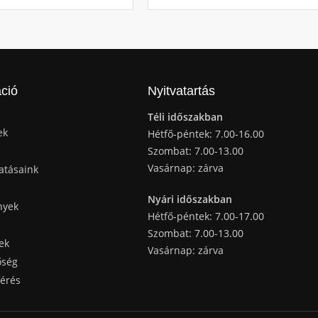
ció
Nyitvatartás
Téli időszakban
ek
Hétfő-péntek: 7.00-16.00
Szombat: 7.00-13.00
Vasárnap: zárva
atásaink
Nyári időszakban
nyek
Hétfő-péntek: 7.00-17.00
Szombat: 7.00-13.00
ek
Vasárnap: zárva
őség
kérés