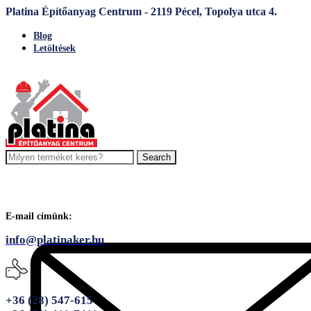
Platina Építőanyag Centrum - 2119 Pécel, Topolya utca 4.
Blog
Letöltések
Search
E-mail címünk:
info@platinaker.hu
+36 (28) 547-615