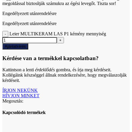
megoldással biztosítják számukra az égési levegőt. Tiszta sor!
Engedélyezett utánrendelésre
Engedélyezett utánrendelésre
Leier MULTIKERAM LAS P1 kémény mennyiség
Ajánlatkérés
Kérdése van a termékkel kapcsolatban?
Kattintson a lenti
érdeklődés
gombra, és írja meg kérdéseit.
Kollégáink készséggel állnak rendelkezésére, hogy megválaszolják
kérdéseit.
ÍRJON NEKÜNK
HÍVJON MINKET
Megosztás:
Kapcsolódó termékek