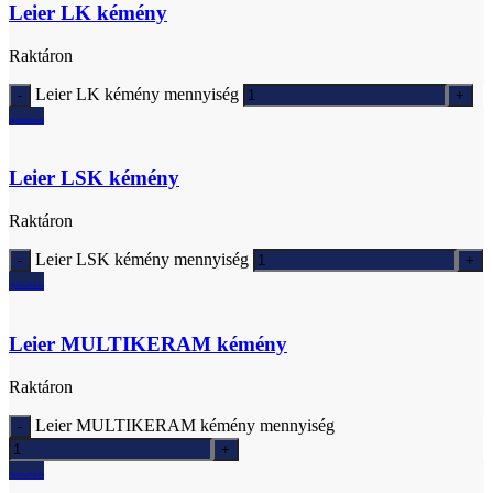
Leier LK kémény
Raktáron
Leier LK kémény mennyiség
Ajánlatkérés
Leier LSK kémény
Raktáron
Leier LSK kémény mennyiség
Ajánlatkérés
Leier MULTIKERAM kémény
Raktáron
Leier MULTIKERAM kémény mennyiség
Ajánlatkérés