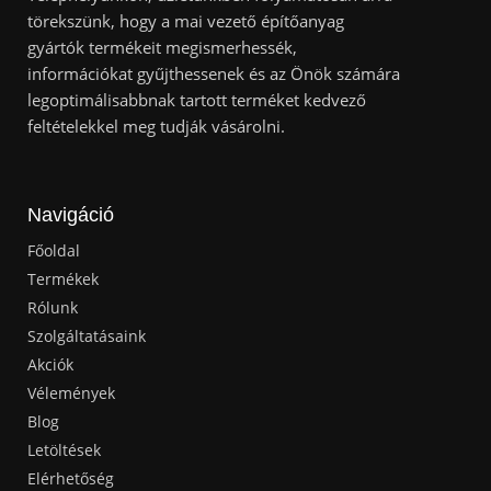
törekszünk, hogy a mai vezető építőanyag
gyártók termékeit megismerhessék,
információkat gyűjthessenek és az Önök számára
legoptimálisabbnak tartott terméket kedvező
feltételekkel meg tudják vásárolni.
Navigáció
Főoldal
Termékek
Rólunk
Szolgáltatásaink
Akciók
Vélemények
Blog
Letöltések
Elérhetőség