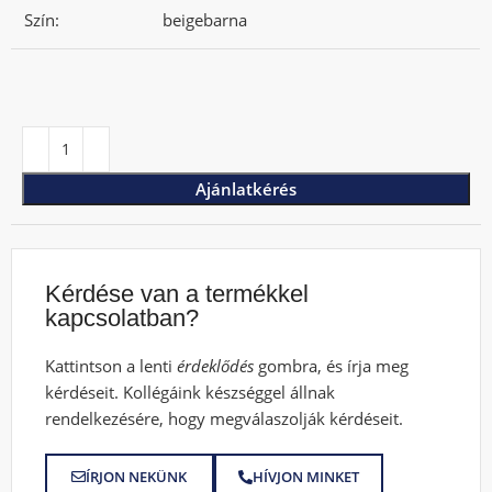
Szín:
beigebarna
Ajánlatkérés
Kérdése van a termékkel
kapcsolatban?
Kattintson a lenti
érdeklődés
gombra, és írja meg
kérdéseit. Kollégáink készséggel állnak
rendelkezésére, hogy megválaszolják kérdéseit.
ÍRJON NEKÜNK
HÍVJON MINKET