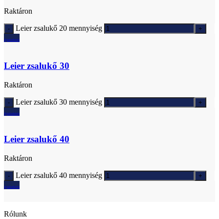
Raktáron
Leier zsalukő 20 mennyiség
Ajánlatkérés
Leier zsalukő 30
Raktáron
Leier zsalukő 30 mennyiség
Ajánlatkérés
Leier zsalukő 40
Raktáron
Leier zsalukő 40 mennyiség
Ajánlatkérés
Rólunk