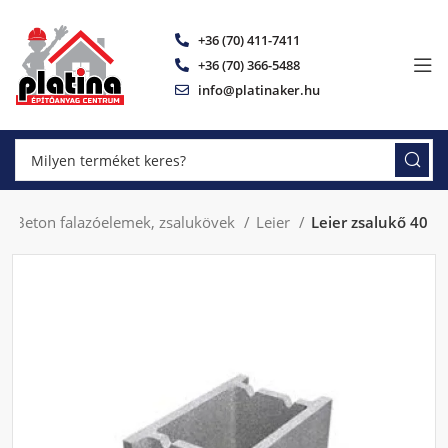
+36 (70) 411-7411
+36 (70) 366-5488
info@platinaker.hu
Beton falazóelemek, zsalukövek
Leier
Leier zsalukő 40