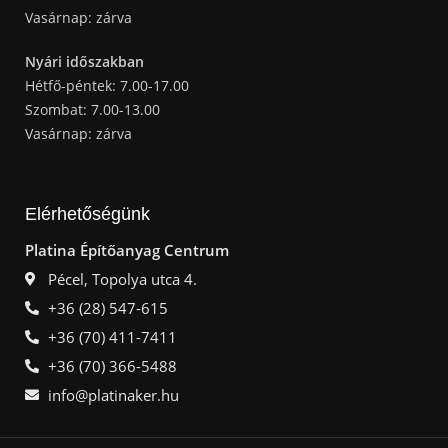
Vasárnap: zárva
Nyári időszakban
Hétfő-péntek: 7.00-17.00
Szombat: 7.00-13.00
Vasárnap: zárva
Elérhetőségünk
Platina Építőanyag Centrum
Pécel, Topolya utca 4.
+36 (28) 547-615
+36 (70) 411-7411
+36 (70) 366-5488
info@platinaker.hu