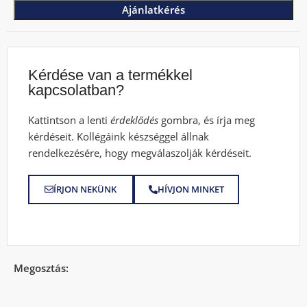
Ajánlatkérés
Kérdése van a termékkel
kapcsolatban?
Kattintson a lenti
érdeklődés
gombra, és írja meg
kérdéseit. Kollégáink készséggel állnak
rendelkezésére, hogy megválaszolják kérdéseit.
ÍRJON NEKÜNK
HÍVJON MINKET
Megosztás: