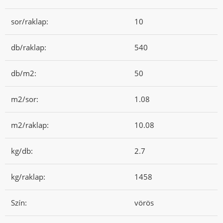
sor/raklap:
10
db/raklap:
540
db/m2:
50
m2/sor:
1.08
m2/raklap:
10.08
kg/db:
2.7
kg/raklap:
1458
Szín:
vörös