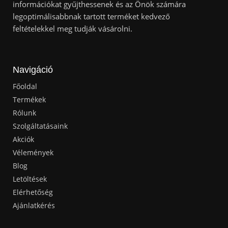
információkat gyűjthessenek és az Önök számára
legoptimálisabbnak tartott terméket kedvező
feltételekkel meg tudják vásárolni.
Navigáció
Főoldal
Termékek
Rólunk
Szolgáltatásaink
Akciók
Vélemények
Blog
Letöltések
Elérhetőség
Ajánlatkérés