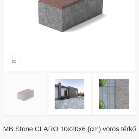
Click to enlarge
MB Stone CLARO 10x20x6 (cm) vörös térkő