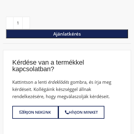
Ajánlatkérés
Kérdése van a termékkel
kapcsolatban?
Kattintson a lenti
érdeklődés
gombra, és írja meg
kérdéseit. Kollégáink készséggel állnak
rendelkezésére, hogy megválaszolják kérdéseit.
ÍRJON NEKÜNK
HÍVJON MINKET