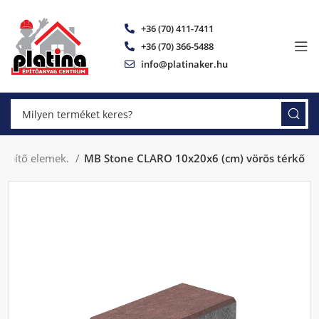
+36 (70) 411-7411
+36 (70) 366-5488
info@platinaker.hu
tépítő elemek.
MB Stone CLARO 10x20x6 (cm) vörös térkő