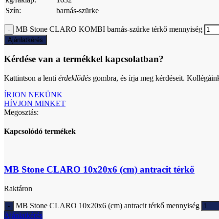
Szín:
barnás-szürke
MB Stone CLARO KOMBI barnás-szürke térkő mennyiség
Ajánlatkérés
Kérdése van a termékkel kapcsolatban?
Kattintson a lenti
érdeklődés
gombra, és írja meg kérdéseit. Kollégáin
ÍRJON NEKÜNK
HÍVJON MINKET
Megosztás:
Kapcsolódó termékek
MB Stone CLARO 10x20x6 (cm) antracit térkő
Raktáron
MB Stone CLARO 10x20x6 (cm) antracit térkő mennyiség
Ajánlatkérés