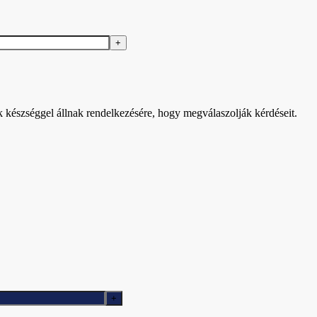
k készséggel állnak rendelkezésére, hogy megválaszolják kérdéseit.