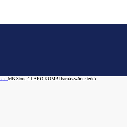
emek.
MB Stone CLARO KOMBI barnás-szürke térkő