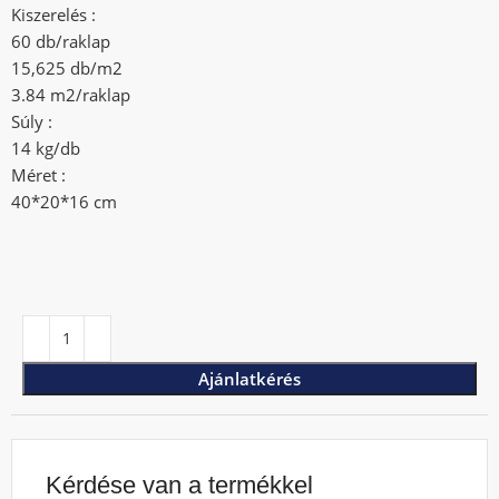
Kiszerelés :
60 db/raklap
15,625 db/m2
3.84 m2/raklap
Súly :
14 kg/db
Méret :
40*20*16 cm
Ajánlatkérés
Kérdése van a termékkel