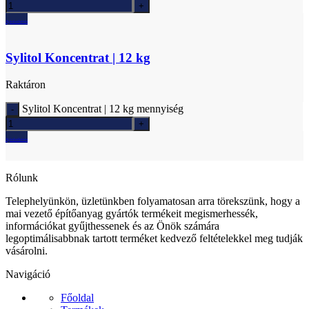
Ajánlatkérés
Sylitol Koncentrat | 12 kg
Raktáron
Sylitol Koncentrat | 12 kg mennyiség
Ajánlatkérés
Rólunk
Telephelyünkön, üzletünkben folyamatosan arra törekszünk, hogy a
mai vezető építőanyag gyártók termékeit megismerhessék,
információkat gyűjthessenek és az Önök számára
legoptimálisabbnak tartott terméket kedvező feltételekkel meg tudják
vásárolni.
Navigáció
Főoldal