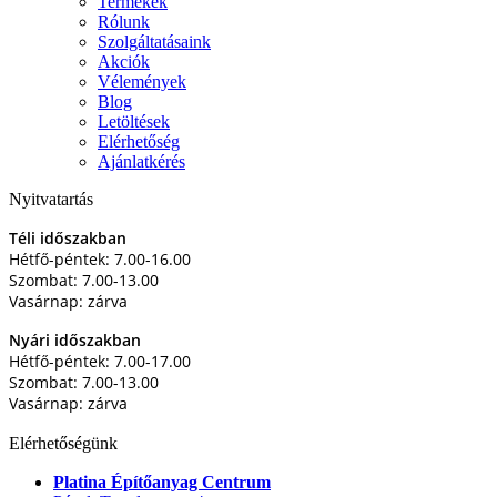
Termékek
Rólunk
Szolgáltatásaink
Akciók
Vélemények
Blog
Letöltések
Elérhetőség
Ajánlatkérés
Nyitvatartás
Téli időszakban
Hétfő-péntek: 7.00-16.00
Szombat: 7.00-13.00
Vasárnap: zárva
Nyári időszakban
Hétfő-péntek: 7.00-17.00
Szombat: 7.00-13.00
Vasárnap: zárva
Elérhetőségünk
Platina Építőanyag Centrum