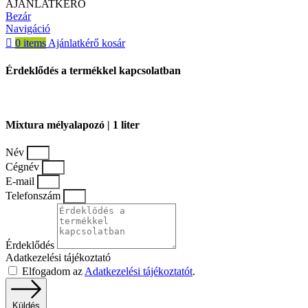
AJÁNLATKÉRŐ
Bezár
Navigáció
0
items
Ajánlatkérő kosár
Érdeklődés a termékkel kapcsolatban
Mixtura mélyalapozó | 1 liter
Név
Cégnév
E-mail
Telefonszám
Érdeklődés
Adatkezelési tájékoztató
Elfogadom az
Adatkezelési tájékoztatót
.
Küldés