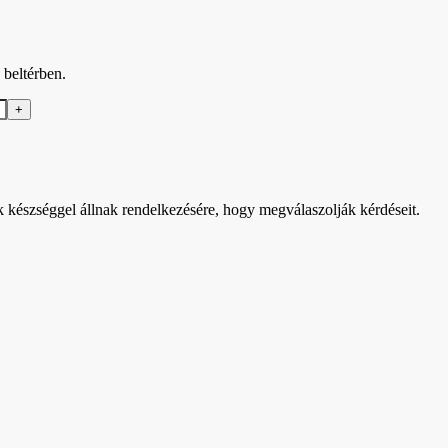
 beltérben.
k készséggel állnak rendelkezésére, hogy megválaszolják kérdéseit.