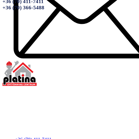
+36 (70) 411-7411
+36 (70) 366-5488