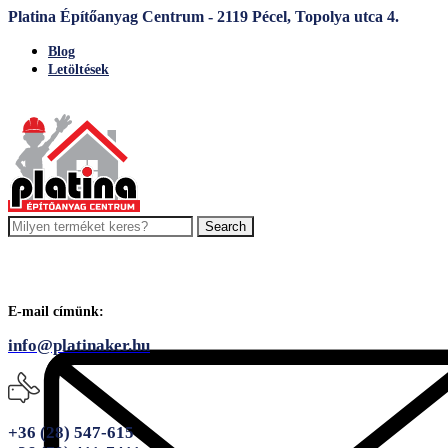
Platina Építőanyag Centrum - 2119 Pécel, Topolya utca 4.
Blog
Letöltések
Search
E-mail címünk:
info@platinaker.hu
+36 (28) 547-615