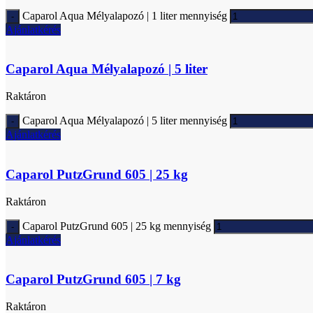
Caparol Aqua Mélyalapozó | 1 liter mennyiség
Ajánlatkérés
Caparol Aqua Mélyalapozó | 5 liter
Raktáron
Caparol Aqua Mélyalapozó | 5 liter mennyiség
Ajánlatkérés
Caparol PutzGrund 605 | 25 kg
Raktáron
Caparol PutzGrund 605 | 25 kg mennyiség
Ajánlatkérés
Caparol PutzGrund 605 | 7 kg
Raktáron