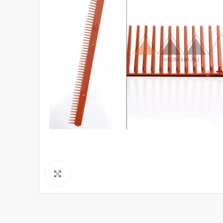
Click to enlarge