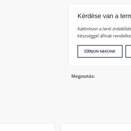
Kérdése van a ter
Kattintson a lenti
érdeklődé
készséggel állnak rendelke
ÍRJON NEKÜNK
Megosztás: