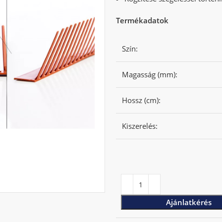
Termékadatok
Szín:
Magasság (mm):
Hossz (cm):
Kiszerelés:
Ajánlatkérés