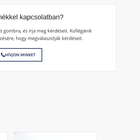
mékkel kapcsolatban?
s
gombra, és írja meg kérdéseit. Kollégáink
zésére, hogy megválaszolják kérdéseit.
HÍVJON MINKET