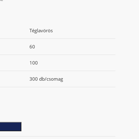
Téglavörös
60
100
300 db/csomag