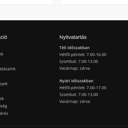
ció
Nyitvatartás
Téli időszakban
ek
Hétfő-péntek: 7.00-16.00
Szombat: 7.00-13.00
Vasárnap: zárva
atásaink
Nyári időszakban
nyek
Hétfő-péntek: 7.00-17.00
Szombat: 7.00-13.00
ek
Vasárnap: zárva
őség
kérés