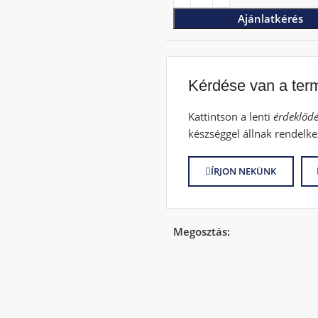
Ajánlatkérés
Kérdése van a ter
Kattintson a lenti
érdeklődé
készséggel állnak rendelke
ÍRJON NEKÜNK
Megosztás: