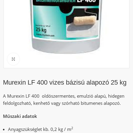
Click to enlarge
Murexin LF 400 vizes bázisú alapozó 25 kg
A Murexin LF 400 oldószermentes, emulzió alapú, hidegen
feldolgozható, kenhető vagy szórható bitumenes alapozó.
Műszaki adatok
2
Anyagszükséglet kb. 0,2 kg / m