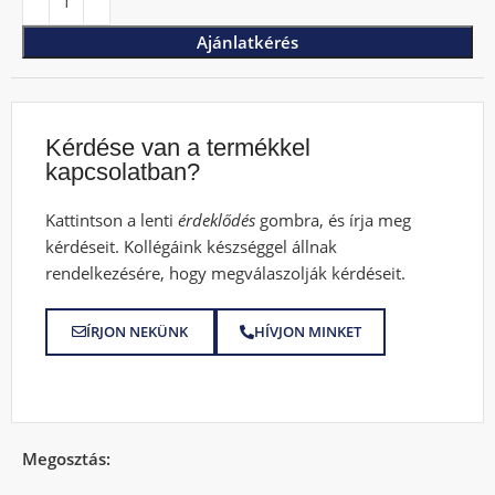
Ajánlatkérés
Kérdése van a termékkel
kapcsolatban?
Kattintson a lenti
érdeklődés
gombra, és írja meg
kérdéseit. Kollégáink készséggel állnak
rendelkezésére, hogy megválaszolják kérdéseit.
ÍRJON NEKÜNK
HÍVJON MINKET
Megosztás: