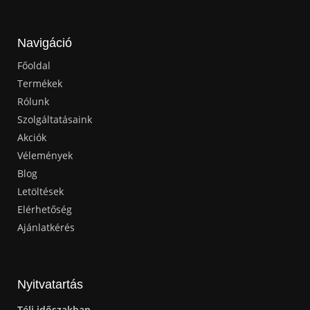
Navigáció
Főoldal
Termékek
Rólunk
Szolgáltatásaink
Akciók
Vélemények
Blog
Letöltések
Elérhetőség
Ajánlatkérés
Nyitvatartás
Téli időszakban