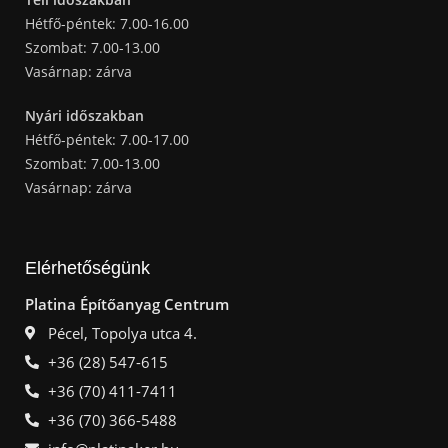
Hétfő-péntek: 7.00-16.00
Szombat: 7.00-13.00
Vasárnap: zárva
Nyári időszakban
Hétfő-péntek: 7.00-17.00
Szombat: 7.00-13.00
Vasárnap: zárva
Elérhetőségünk
Platina Építőanyag Centrum
Pécel, Topolya utca 4.
+36 (28) 547-615
+36 (70) 411-7411
+36 (70) 366-5488