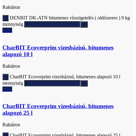
Raktáron
DENBIT DK-ATN bitumenes vízszigetelés ( oldószeres ) 9 kg
mennyiség
Ajánlatkérés
CharBIT Ecoverprim vizesbázisú, bitumenes
alapozó 10 l
Raktáron
CharBIT Ecoverprim vizesbázisú, bitumenes alapozó 10 l
mennyiség
Ajánlatkérés
CharBIT Ecoverprim vizesbázisú, bitumenes
alapozó 25 l
Raktáron
CharBIT Ecoverprim vizesbázisú, bitumenes alapozó 25 l