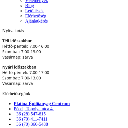
Vélemények
Blog
Letöltések
Elérhetőség
Ajánlatkérés
Nyitvatartás
Téli időszakban
Hétfő-péntek: 7.00-16.00
Szombat: 7.00-13.00
Vasárnap: zárva
Nyári időszakban
Hétfő-péntek: 7.00-17.00
Szombat: 7.00-13.00
Vasárnap: zárva
Elérhetőségünk
Platina Építőanyag Centrum
Pécel, Topolya utca 4.
+36 (28) 547-615
+36 (70) 411-7411
+36 (70) 366-5488