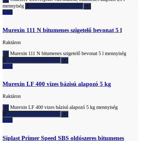
mennyiség
Ajánlatkérés
Murexin 111 N bitumenes szigetelő bevonat 5 l
Raktáron
Murexin 111 N bitumenes szigetelő bevonat 5 l mennyiség
Ajánlatkérés
Murexin LF 400 vizes bázisú alapozó 5 kg
Raktáron
Murexin LF 400 vizes bázisú alapozó 5 kg mennyiség
Ajánlatkérés
Siplast Primer Speed SBS oldószeres bitumenes