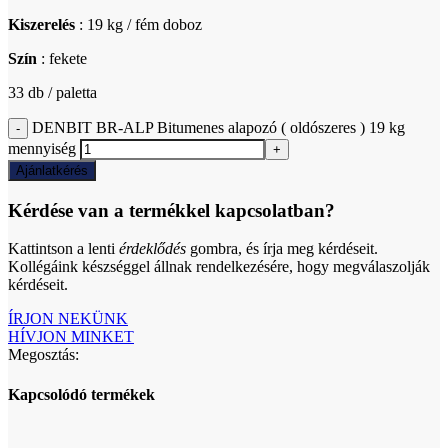
Kiszerelés
: 19 kg / fém doboz
Szín
: fekete
33 db / paletta
DENBIT BR-ALP Bitumenes alapozó ( oldószeres ) 19 kg
mennyiség
Ajánlatkérés
Kérdése van a termékkel kapcsolatban?
Kattintson a lenti
érdeklődés
gombra, és írja meg kérdéseit.
Kollégáink készséggel állnak rendelkezésére, hogy megválaszolják
kérdéseit.
ÍRJON NEKÜNK
HÍVJON MINKET
Megosztás:
Kapcsolódó termékek