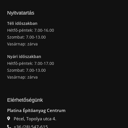
Nyitvatartás
Téli időszakban
Hétfő-péntek: 7.00-16.00
Szombat: 7.00-13.00
Vasárnap: zárva
Nyári időszakban
Hétfő-péntek: 7.00-17.00
Szombat: 7.00-13.00
Vasárnap: zárva
Elérhetőségünk
Platina Építőanyag Centrum
Pécel, Topolya utca 4.
+36 (28) 547-615