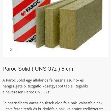
Click to enlarge
Paroc Solid ( UNS 37z ) 5 cm
A Paroc Solid egy általános felhasználású hő- és
hangszigetelő, tűzgátló kőzetgyapot tábla. Régebbi
elnevezésén Paroc UNS 37z.
Felhasználható vázas épületek oldalfalainak, válaszfalainak,
illetve ferde tetők és burkolófalainak, valamint szellőztetett