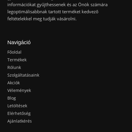
információkat gyűjthessenek és az Önök számára
legoptimálisabbnak tartott terméket kedvező
feltételekkel meg tudják vásárolni.
Navigáció
Főoldal
Termékek
Rólunk
Szolgáltatásaink
Akciók
Vélemények
Blog
Letöltések
Elérhetőség
Ajánlatkérés