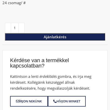
24 csomag/ #
Ajánlatkérés
Kérdése van a termékkel
kapcsolatban?
Kattintson a lenti
érdeklődés
gombra, és írja meg
kérdéseit. Kollégáink készséggel állnak
rendelkezésére, hogy megválaszolják kérdéseit.
ÍRJON NEKÜNK
HÍVJON MINKET